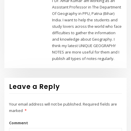
I ‘Dr. Amar Kumar’ am working as an
Assistant Professor in The Department
Of Geography in PPU, Patna (Bihar)
India. I want to help the students and
study lovers across the world who face
difficulties to gather the information
and knowledge about Geography. I
think my latest UNIQUE GEOGRAPHY
NOTES are more useful for them and I
publish all types of notes regularly.
Leave a Reply
Your email address will not be published.
Required fields are
marked
*
Comment