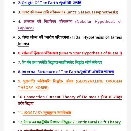
2.
Origin Of The Earth /पृथ्वी की उत्पति
3.
काण्ट की वायव्य राशि परिकल्पना (Kant’s Gaseous Hyphothesis)
4.
लाप्लास की निहारिका परिकल्पना (Nebular Hypothesis of
Laplace)
5.
जेम्स जीन्स की ज्वारीय परिकल्पना (Tidal Hypothesis of James
Jeans)
6.
रसेल की द्वैतारक परिकल्पना (Binary Star Hypothesis of Russell)
7.
बिग बैंग तथा स्फीति सिद्धान्त/महाविस्फोट सिद्धांत-जॉर्ज लैमेण्टर
8.
Internal Structure of The Earth/पृथ्वी की आंतरिक संरचना
9.
भुसन्नत्ति पर्वतोत्पत्ति सिद्धांत- कोबर (GEOSYNCLINE OROGEN
THEORY- KOBER)
10.
Convection Current Theory of Holmes / होम्स का संवहन
तरंग सिद्धांत
11.
ISOSTASY/भूसंतुलन /समस्थिति
12
. वेगनर का महाद्वीपीय विस्थापन सिद्धान्त / Continental Drift Theory