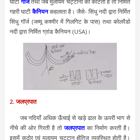
घाटी
गॉर्ज
तथा जब मुलायम चट्टानों को काटती है तो निर्मित
गहरी घाटी
कैनियन
कहलाता है। जैसे- सिंधु नदी द्वारा निर्मित
सिंधु गॉर्ज (जम्मू कश्मीर में गिलगिट के पास) तथा कोलरैडो
नदी द्वारा निर्मित ग्रांड कैनियन (USA)।
2. जलप्रपात
जब नदियाँ अधिक ऊँचाई से खड़े ढाल के ऊपरी भाग से
नीचे की ओर गिरती है तो
जलप्रपात
का निर्माण करती है।
इसमें कठोर एवं मुलायम चट्टान क्षैतिज व्यवस्थित होती है।