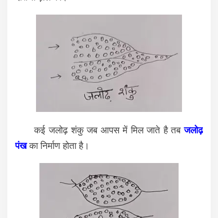
कई जलोढ़ शंकु जब आपस में मिल जाते है तब
जलोढ़
पंख
का निर्माण होता है।