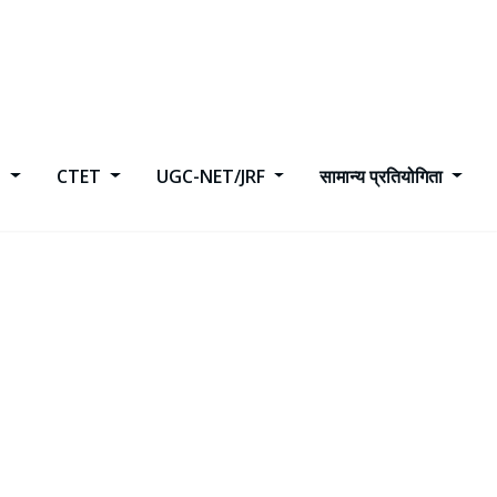
h
CTET
UGC-NET/JRF
सामान्य प्रतियोगिता