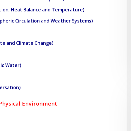
 Radiation, Heat Balance and Temperature)
Atmospheric Circulation and Weather Systems)
Climate and Climate Change)
nic Water)
nversation)
 Physical Environment