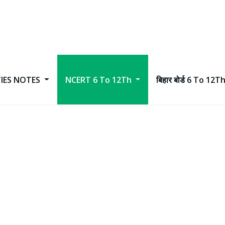
TIES NOTES
NCERT 6 To 12Th
बिहार बोर्ड 6 To 12T