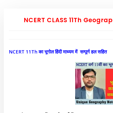
NCERT CLASS 11Th Geograph
NCERT 11Th का भूगोल हिंदी माध्यम में सम्पूर्ण हल सहित