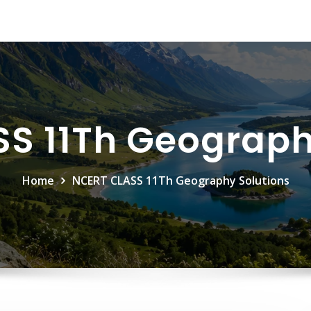
S 11Th Geograph
Home
NCERT CLASS 11Th Geography Solutions