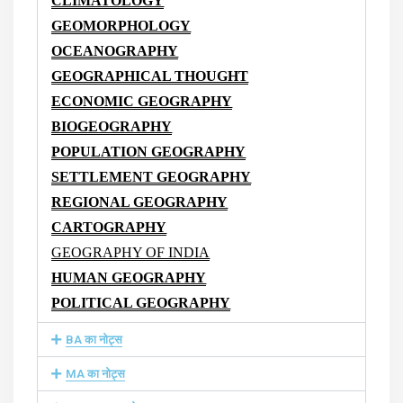
CLIMATOLOGY
GEOMORPHOLOGY
OCEANOGRAPHY
GEOGRAPHICAL THOUGHT
ECONOMIC GEOGRAPHY
BIOGEOGRAPHY
POPULATION GEOGRAPHY
SETTLEMENT GEOGRAPHY
REGIONAL GEOGRAPHY
CARTOGRAPHY
GEOGRAPHY OF INDIA
HUMAN GEOGRAPHY
POLITICAL GEOGRAPHY
BA का नोट्स
MA का नोट्स