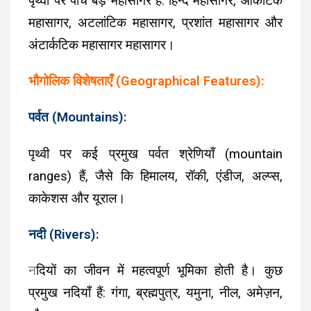
पृथ्वी पर पांच बड़े महासागर हैं: हिन्द महासागर, आर्कटिक
महासागर, अटलांटिक महासागर, प्रशांत महासागर और
अंटार्कटिक महासागर महासागर।
भौगोलिक विशेषताएँ (Geographical Features):
पर्वत (Mountains):
पृथ्वी पर कई प्रमुख पर्वत श्रेणियाँ (mountain
ranges) हैं, जैसे कि हिमालय, रॉकी, एंडीज, अल्प्स,
काकेशस और यूराल।
नदी (Rivers):
न
दियों का जीवन में महत्वपूर्ण भूमिका होती है। कुछ
प्रमुख नदियाँ हैं: गंगा, ब्रह्मपुत्र, यमुना, नील, अमेज़न,