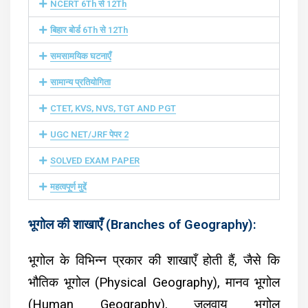
NCERT 6Th से 12Th
बिहार बोर्ड 6Th से 12Th
समसामयिक घटनाएँ
सामान्य प्रतियोगिता
CTET, KVS, NVS, TGT AND PGT
UGC NET/JRF पेपर 2
SOLVED EXAM PAPER
महत्वपूर्ण मुद्दें
भूगोल की शाखाएँ (Branches of Geography):
भूगोल के विभिन्न प्रकार की शाखाएँ होती हैं, जैसे कि
भौतिक भूगोल (Physical Geography), मानव भूगोल
(Human Geography), जलवायु भूगोल