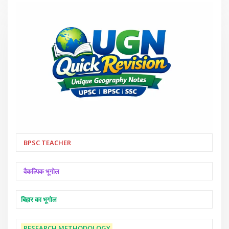
BPSC TEACHER
वैकल्पिक भूगोल
बिहार का भूगोल
RESEARCH METHODOLOGY