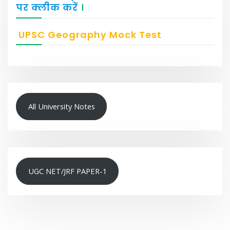
पर क्लीक करें
।
UPSC Geography Mock Test
All University Notes
UGC NET/JRF PAPER-1