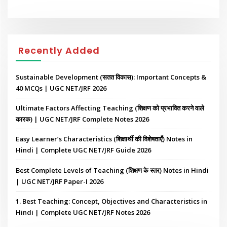
Recently Added
Sustainable Development (सतत विकास): Important Concepts &
40 MCQs | UGC NET/JRF 2026
Ultimate Factors Affecting Teaching (शिक्षण को प्रभावित करने वाले
कारक) | UGC NET/JRF Complete Notes 2026
Easy Learner’s Characteristics (शिक्षार्थी की विशेषताएँ) Notes in
Hindi | Complete UGC NET/JRF Guide 2026
Best Complete Levels of Teaching (शिक्षण के स्तर) Notes in Hindi
| UGC NET/JRF Paper-I 2026
1. Best Teaching: Concept, Objectives and Characteristics in
Hindi | Complete UGC NET/JRF Notes 2026