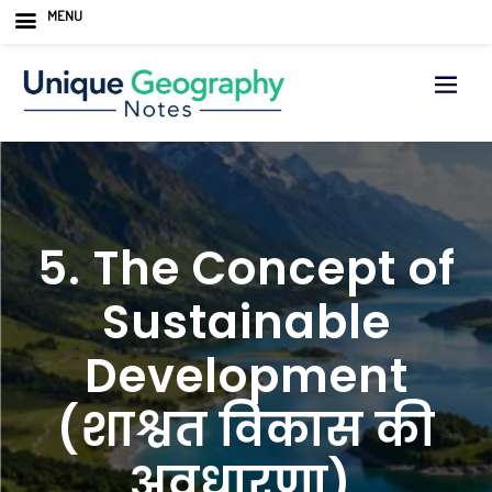
MENU
Skip
to
content
5. The Concept of
Sustainable
Development
(शाश्वत विकास की
अवधारणा)