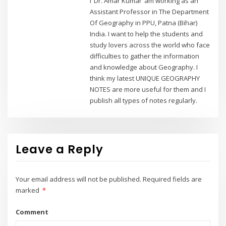
I ‘Dr. Amar Kumar’ am working as an
Assistant Professor in The Department
Of Geography in PPU, Patna (Bihar)
India. I want to help the students and
study lovers across the world who face
difficulties to gather the information
and knowledge about Geography. I
think my latest UNIQUE GEOGRAPHY
NOTES are more useful for them and I
publish all types of notes regularly.
Leave a Reply
Your email address will not be published.
Required fields are
marked
*
Comment