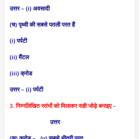
उत्तर – (i) अवसादी
(च) पृथ्वी की सबसे पतली परत हैं
(i) पर्पटी
(ii) मैंटल
(iii) क्रोड
उत्तर – (i) पर्पटी
3. निम्नलिखित स्तंभों को मिलाकर सही जोड़े बनाइए –
उत्तर
(क) क्रोड –
(v) सबसे भीतरी परत