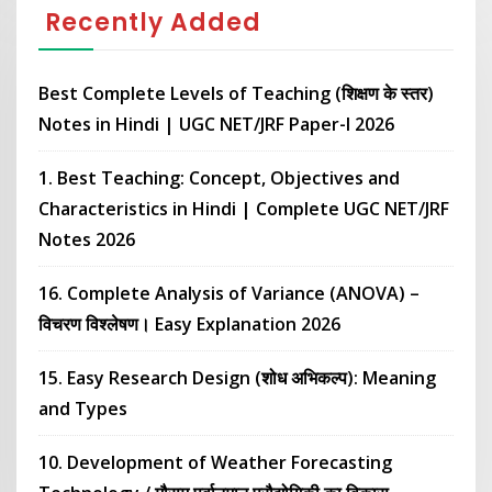
Recently Added
Best Complete Levels of Teaching (शिक्षण के स्तर)
Notes in Hindi | UGC NET/JRF Paper-I 2026
1. Best Teaching: Concept, Objectives and
Characteristics in Hindi | Complete UGC NET/JRF
Notes 2026
16. Complete Analysis of Variance (ANOVA) –
विचरण विश्लेषण। Easy Explanation 2026
15. Easy Research Design (शोध अभिकल्प): Meaning
and Types
10. Development of Weather Forecasting