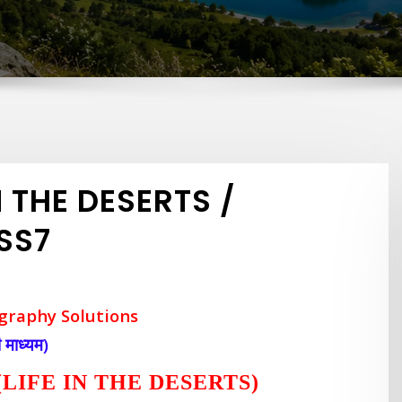
 IN THE DESERTS /
SS7
graphy Solutions
 माध्यम)
ीवन (LIFE IN THE DESERTS)