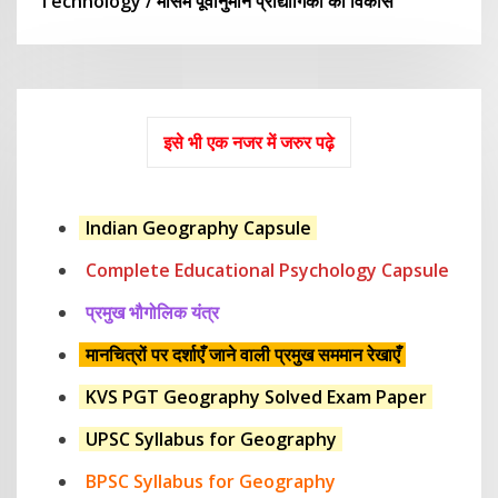
Technology / मौसम पूर्वानुमान प्रौद्योगिकी का विकास
इसे भी एक नजर में जरुर पढ़े
Indian Geography Capsule
Complete Educational Psychology Capsule
प्रमुख भौगोलिक यंत्र
मानचित्रों पर दर्शाएँ जाने वाली प्रमुख सममान रेखाएँ
KVS PGT Geography Solved Exam Paper
UPSC Syllabus for Geography
BPSC Syllabus for Geography