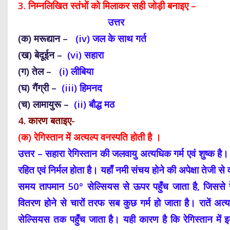
3. निम्नलिखित स्तंभों को मिलाकर सही जोड़ी बनाइए –
उत्तर
(क)
मरूद्यान
–
(iv) जल के साथ गर्त
(ख) बेदूईन –
(vi) सहारा
(ग) तेल –
(i) लीबिया
(घ) गैंग्री –
(iii) हिमनद
(च) लामायुरू –
(ii) बौद्ध मठ
4. कारण बताइए-
(क) रेगिस्तान में अत्यल्प वनस्पति होती है ।
उत्तर – सहारा रेगिस्तान की जलवायु अत्यधिक गर्म एवं शुष्क ह
रहित एवं निर्मल होता है। यहाँ नमी संचय होने की अपेक्षा तेजी से 
समय तापमान 50° सेल्सियस से ऊपर पहुँच जाता है, जिससे रेत
वितरण होने से चारों तरफ सब कुछ गर्म हो जाता है। रातें अत
सेल्सियस तक पहुँच जाता है। यही कारण है कि रेगिस्तान में