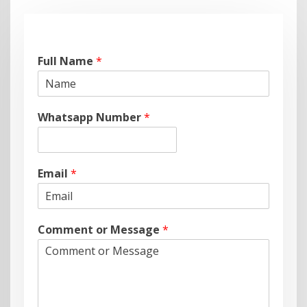
Full Name
*
Whatsapp Number
*
Email
*
Comment or Message
*