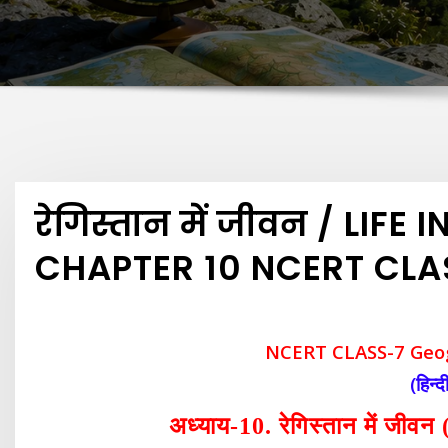
रेगिस्तान में जीवन / LIFE
CHAPTER 10 NCERT CLA
NCERT CLASS-7 Geo
(हिन्दी
अध्याय
-10.
रेगिस्तान में ज