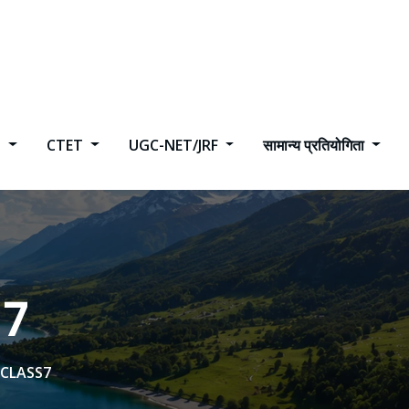
h
CTET
UGC-NET/JRF
सामान्य प्रतियोगिता
 7
T CLASS7