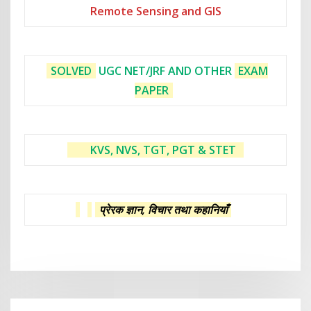
Remote Sensing and GIS
SOLVED
UGC NET/JRF AND OTHER
EXAM
PAPER
KVS, NVS, TGT, PGT & STET
प्रेरक ज्ञान, विचार तथा कहानियाँ