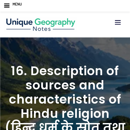
MENU
Skip
to
content
16. Description of
sources and
characteristics of
Hindu religion
(हिन्दू धर्म के स्रोत तथा