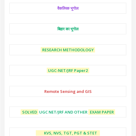
वैकल्पिक भूगोल
बिहार का भूगोल
RESEARCH METHODOLOGY
UGC-NET/JRF
Paper2
Remote Sensing and GIS
SOLVED
UGC NET/JRF AND OTHER
EXAM PAPER
KVS, NVS, TGT, PGT & STET