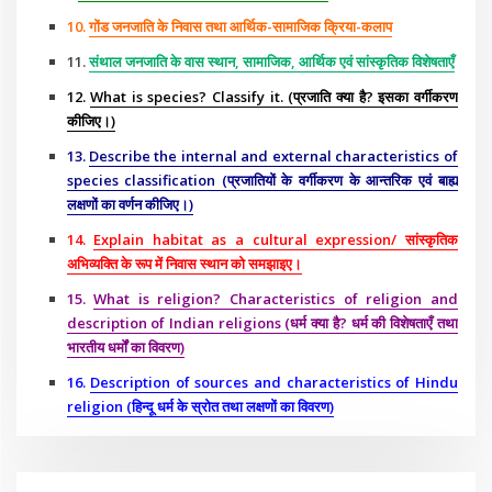
10.
गोंड जनजाति के निवास तथा आर्थिक-सामाजिक क्रिया-कलाप
11.
संथाल जनजाति के वास स्थान, सामाजिक, आर्थिक एवं सांस्कृतिक विशेषताएँ
12.
What is species? Classify it. (प्रजाति क्या है? इसका वर्गीकरण
कीजिए।)
13.
Describe the internal and external characteristics of
species classification (प्रजातियों के वर्गीकरण के आन्तरिक एवं बाह्य
लक्षणों का वर्णन कीजिए।)
14.
Explain habitat as a cultural expression/ सांस्कृतिक
अभिव्यक्ति के रूप में निवास स्थान को समझाइए।
15.
What is religion? Characteristics of religion and
description of Indian religions (धर्म क्या है? धर्म की विशेषताएँ तथा
भारतीय धर्मों का विवरण)
16.
Description of sources and characteristics of Hindu
religion (हिन्दू धर्म के स्रोत तथा लक्षणों का विवरण)