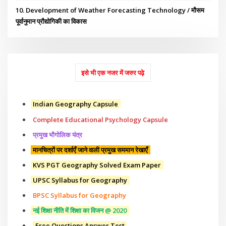
10. Development of Weather Forecasting Technology / मौसम
पूर्वानुमान प्रौद्योगिकी का विकास
इसे भी एक नजर में जरुर पढ़े
Indian Geography Capsule
Complete Educational Psychology Capsule
प्रमुख भौगोलिक यंत्र
मानचित्रों पर दर्शाएँ जाने वाली प्रमुख सममान रेखाएँ
KVS PGT Geography Solved Exam Paper
UPSC Syllabus for Geography
BPSC Syllabus for Geography
नई शिक्षा नीति में शिक्षा का विजन @ 2020
Free Questions Answer Test