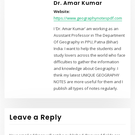
Dr. Amar Kumar
Website:
https://www.geographynotespdf.com
I ‘Dr. Amar Kumar’ am working as an
Assistant Professor in The Department
Of Geography in PPU, Patna (Bihar)
India. I want to help the students and
study lovers across the world who face
difficulties to gather the information
and knowledge about Geography. I
think my latest UNIQUE GEOGRAPHY
NOTES are more useful for them and I
publish all types of notes regularly.
Leave a Reply