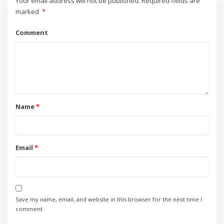
Your email address will not be published.
Required fields are
marked
*
Comment
Name
*
Email
*
Save my name, email, and website in this browser for the next time I
comment.