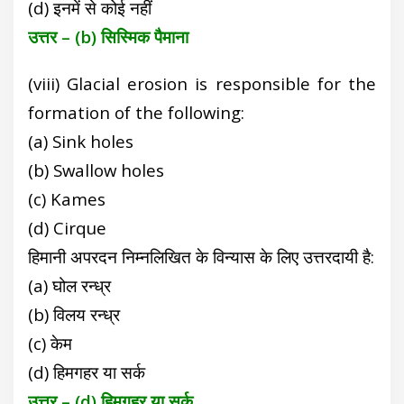
(d) इनमें से कोई नहीं
उत्तर – (b) सिस्मिक पैमाना
(viii) Glacial erosion is responsible for the
formation of the following:
(a) Sink holes
(b) Swallow holes
(c) Kames
(d) Cirque
हिमानी अपरदन निम्नलिखित के विन्यास के लिए उत्तरदायी है:
(a) घोल रन्ध्र
(b) विलय रन्ध्र
(c) केम
(d) हिमगहर या सर्क
उत्तर – (d) हिमगहर या सर्क