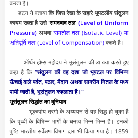
करता है।
डटन ने बताया
कि जिस रेखा के सहारे भूपटलीय संतुलन
कायम रहता है उसे
‘समदबाव तल’
(Level of Uniform
Pressure)
अथवा
‘समतोल तल’ (Isotatic Level) या
‘क्षतिपूर्ति तल’ (Level of Compensation)
कहते है।
ऑर्थर होम्स महोदय ने भूसंतुलन की व्याख्या करते हुए
कहा है कि
“संतुलन की वह दशा जो भूपटल पर विभिन्न
ऊँचाई वाले पर्वत, पठार, मैदान अथवा सागरीय नितल के मध्य
पायी जाती है, भूसंतुलन कहलाता है।”
भूसंतुलन सिद्धांत का बुनियाद
भूकम्पीय तरंगो के अध्ययन से यह सिद्ध हो चुका है
कि पृथ्वी के विभिन्न भागों के घनत्व भिन्न-भिन्न है। इनकी
पुष्टि भारतीय सर्वेक्षण विभाग द्वारा भी किया गया है। 1859