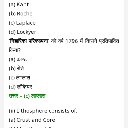
(a) Kant
(b) Roche
(c) Laplace
(d) Lockyer
‘निहारिका परिकल्पना’
को वर्ष 1796 में किसने प्रतिपादित
किया?
(a) काण्ट
(b) रोशे
(c) लाप्लास
(d) लॉकियर
उत्तर –
(c) लाप्लास
(ii) Lithosphere consists of:
(a) Crust and Core