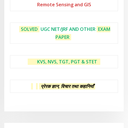
Remote Sensing and GIS
SOLVED
UGC NET/JRF AND OTHER
EXAM
PAPER
KVS, NVS, TGT, PGT & STET
प्रेरक ज्ञान, विचार तथा कहानियाँ