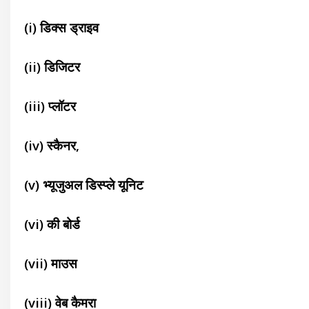
(i) डिक्स ड्राइव
(ii) डिजिटर
(iii) प्लॉटर
(iv) स्कैनर,
(v) भ्यूजुअल डिस्प्ले यूनिट
(vi) की बोर्ड
(vii) माउस
(viii) वेब कैमरा