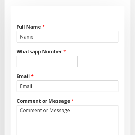
Full Name
*
Whatsapp Number
*
Email
*
Comment or Message
*