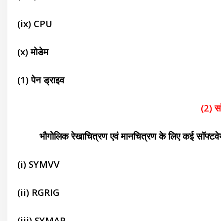
(ix) CPU
(x) मोडेम
(1) पेन ड्राइव
(2) सॉ
भौगोलिक रेखाचित्रण एवं मानचित्रण के लिए कई सॉफ्टवेयर ब
(i) SYMVV
(ii) RGRIG
(iii) SYMAP