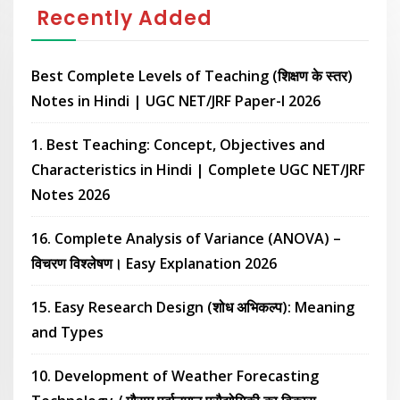
Recently Added
Best Complete Levels of Teaching (शिक्षण के स्तर)
Notes in Hindi | UGC NET/JRF Paper-I 2026
1. Best Teaching: Concept, Objectives and
Characteristics in Hindi | Complete UGC NET/JRF
Notes 2026
16. Complete Analysis of Variance (ANOVA) –
विचरण विश्लेषण। Easy Explanation 2026
15. Easy Research Design (शोध अभिकल्प): Meaning
and Types
10. Development of Weather Forecasting