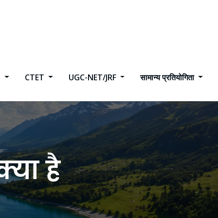
h
CTET
UGC-NET/JRF
सामान्य प्रतियोगिता
्या है