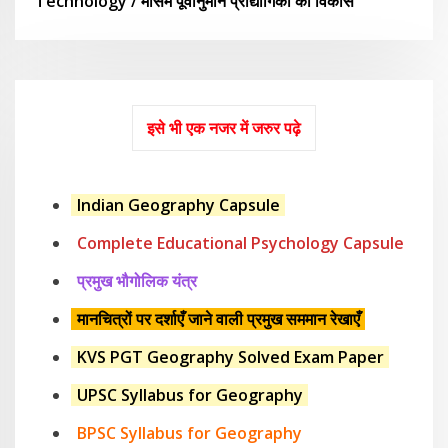
Technology / मौसम पूर्वानुमान प्रौद्योगिकी का विकास
इसे भी एक नजर में जरुर पढ़े
Indian Geography Capsule
Complete Educational Psychology Capsule
प्रमुख भौगोलिक यंत्र
मानचित्रों पर दर्शाएँ जाने वाली प्रमुख सममान रेखाएँ
KVS PGT Geography Solved Exam Paper
UPSC Syllabus for Geography
BPSC Syllabus for Geography