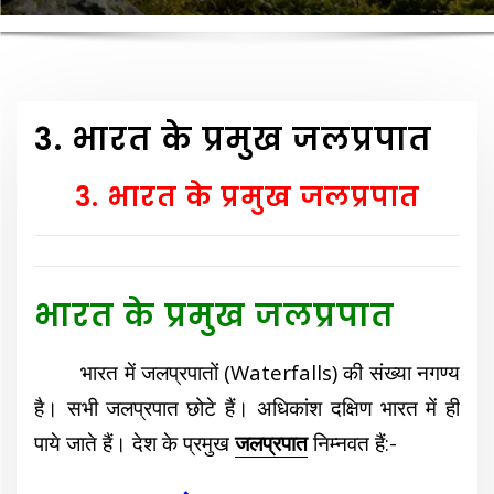
3. भारत के प्रमुख जलप्रपात
3. भारत के प्रमुख जलप्रपात
भारत के प्रमुख जलप्रपात
भारत में जलप्रपातों (Waterfalls) की संख्या नगण्य
है। सभी जलप्रपात छोटे हैं। अधिकांश दक्षिण भारत में ही
पाये जाते हैं। देश के प्रमुख
जलप्रपात
निम्नवत हैं:-