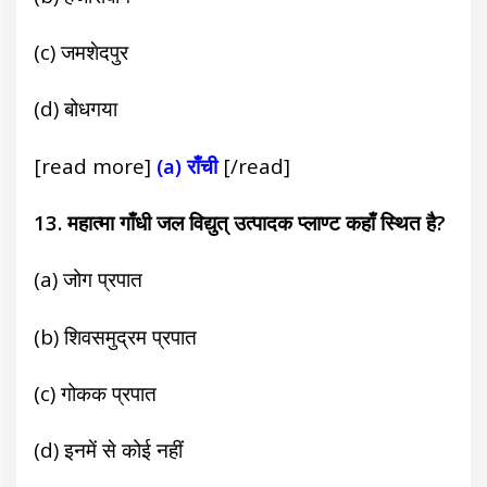
(c) जमशेदपुर
(d) बोधगया
[read more]
(a) राँची
[/read]
13. महात्मा गाँधी जल विद्युत् उत्पादक प्लाण्ट कहाँ स्थित है?
(a) जोग प्रपात
(b) शिवसमुद्रम प्रपात
(c) गोकक प्रपात
(d) इनमें से कोई नहीं