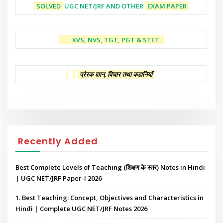
SOLVED
UGC NET/JRF AND OTHER
EXAM PAPER
KVS, NVS, TGT, PGT & STET
प्रेरक ज्ञान, विचार तथा कहानियाँ
Recently Added
Best Complete Levels of Teaching (शिक्षण के स्तर) Notes in Hindi
| UGC NET/JRF Paper-I 2026
1. Best Teaching: Concept, Objectives and Characteristics in
Hindi | Complete UGC NET/JRF Notes 2026