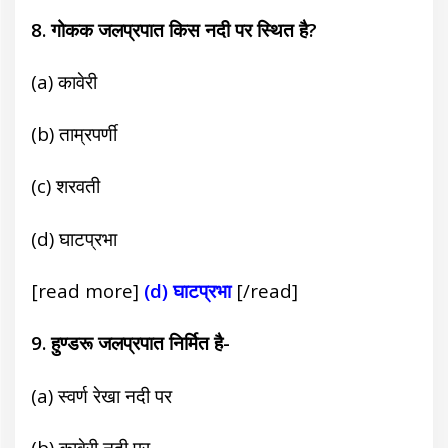
8. गोकक जलप्रपात किस नदी पर स्थित है?
(a) कावेरी
(b) ताम्रपर्णी
(c) शरवती
(d) घाटप्रभा
[read more]
(d) घाटप्रभा
[/read]
9. हुण्डरू जलप्रपात निर्मित है-
(a) स्वर्ण रेखा नदी पर
(b) कावेरी नदी पर