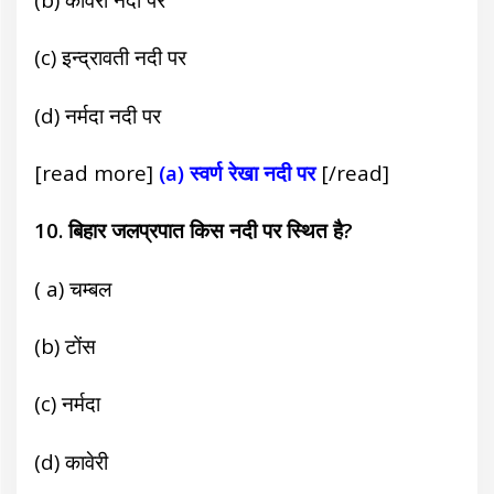
(c) इन्द्रावती नदी पर
(d) नर्मदा नदी पर
[read more]
(a) स्वर्ण रेखा नदी पर
[/read]
10. बिहार जलप्रपात किस नदी पर स्थित है?
( a) चम्बल
(b) टोंस
(c) नर्मदा
(d) कावेरी