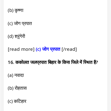
(b) कृष्णा
(c) जोग प्रपात
(d) श्रृंगेरी
[read more]
(c) जोग प्रपात
[/read]
16. ककोलत जलप्रपात बिहार के किस जिले में स्थित है?
(a) नवादा
(b) रोहतास
(c) कटिहार