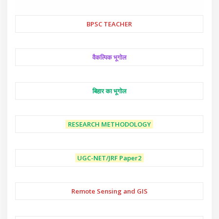
BPSC TEACHER
वैकल्पिक भूगोल
बिहार का भूगोल
RESEARCH METHODOLOGY
UGC-NET/JRF
Paper2
Remote Sensing and GIS