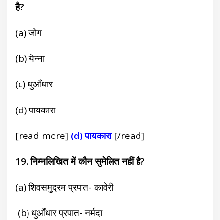
है?
(a) जोग
(b) येन्ना
(c) धुआँधार
(d) पायकारा
[read more]
(d) पायकारा
[/read]
19. निम्नलिखित में कौन सुमेलित नहीं है?
(a) शिवसमुद्रम प्रपात- कावेरी
(b) धुआँधार प्रपात- नर्मदा