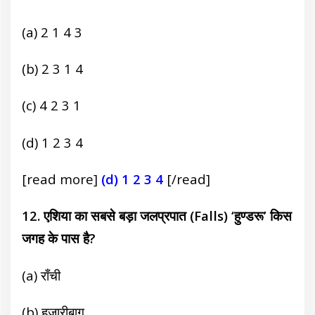
(a) 2 1 4 3
(b) 2 3 1 4
(c) 4 2 3 1
(d) 1 2 3 4
[read more]
(d) 1 2 3 4
[/read]
12. एशिया का सबसे बड़ा जलप्रपात (Falls) ‘हुण्डरू’ किस
जगह के पास है?
(a) राँची
(b) हजारीबाग