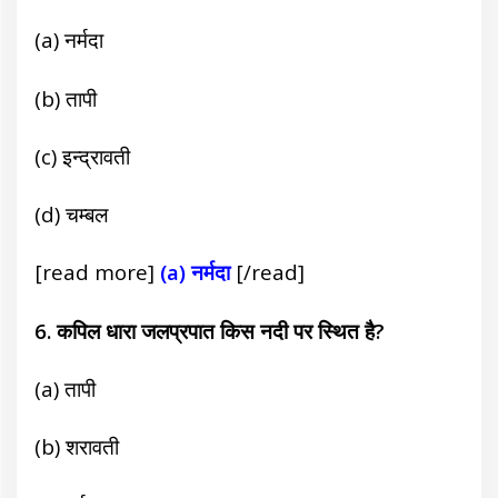
(a) नर्मदा
(b) तापी
(c) इन्द्रावती
(d) चम्बल
[read more]
(a) नर्मदा
[/read]
6. कपिल धारा जलप्रपात किस नदी पर स्थित है?
(a) तापी
(b) शरावती