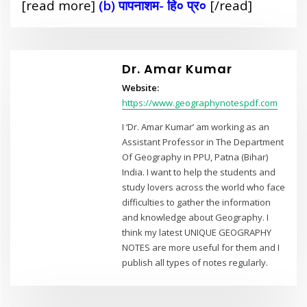
[read more]
(b) पापनाशम- हि० प्र०
[/read]
Dr. Amar Kumar
Website:
https://www.geographynotespdf.com
I ‘Dr. Amar Kumar’ am working as an
Assistant Professor in The Department
Of Geography in PPU, Patna (Bihar)
India. I want to help the students and
study lovers across the world who face
difficulties to gather the information
and knowledge about Geography. I
think my latest UNIQUE GEOGRAPHY
NOTES are more useful for them and I
publish all types of notes regularly.