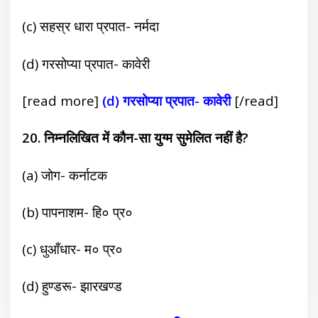
(c) सहस्र धारा प्रपात- नर्मदा
(d) गरसोप्या प्रपात- कावेरी
[read more]
(d) गरसोप्या प्रपात- कावेरी
[/read]
20. निम्नलिखित में कौन-सा युग्म सुमेलित नहीं है?
(a) जोग- कर्नाटक
(b) पापनाशम- हि० प्र०
(c) धुआँधार- म० प्र०
(d) हुण्डरू- झारखण्ड