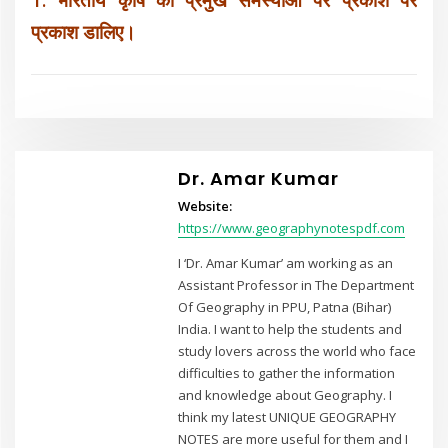
प्रकाश डालिए।
Dr. Amar Kumar
Website:
https://www.geographynotespdf.com
I ‘Dr. Amar Kumar’ am working as an
Assistant Professor in The Department
Of Geography in PPU, Patna (Bihar)
India. I want to help the students and
study lovers across the world who face
difficulties to gather the information
and knowledge about Geography. I
think my latest UNIQUE GEOGRAPHY
NOTES are more useful for them and I