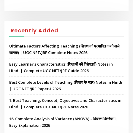
Recently Added
Ultimate Factors Affecting Teaching (शिक्षण को प्रभावित करने वाले
कारक) | UGC NET/JRF Complete Notes 2026
Easy Learner’s Characteristics (शिक्षार्थी की विशेषताएँ) Notes in
Hindi | Complete UGC NET/JRF Guide 2026
Best Complete Levels of Teaching (शिक्षण के स्तर) Notes in Hindi
| UGC NET/JRF Paper-I 2026
1. Best Teaching: Concept, Objectives and Characteristics in
Hindi | Complete UGC NET/JRF Notes 2026
16. Complete Analysis of Variance (ANOVA) – विचरण विश्लेषण।
Easy Explanation 2026