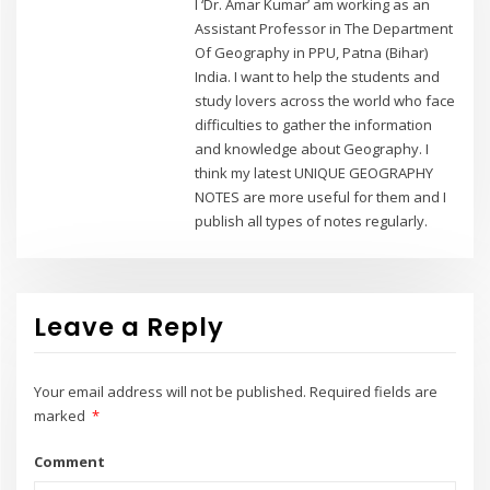
I ‘Dr. Amar Kumar’ am working as an
Assistant Professor in The Department
Of Geography in PPU, Patna (Bihar)
India. I want to help the students and
study lovers across the world who face
difficulties to gather the information
and knowledge about Geography. I
think my latest UNIQUE GEOGRAPHY
NOTES are more useful for them and I
publish all types of notes regularly.
Leave a Reply
Your email address will not be published.
Required fields are
marked
*
Comment