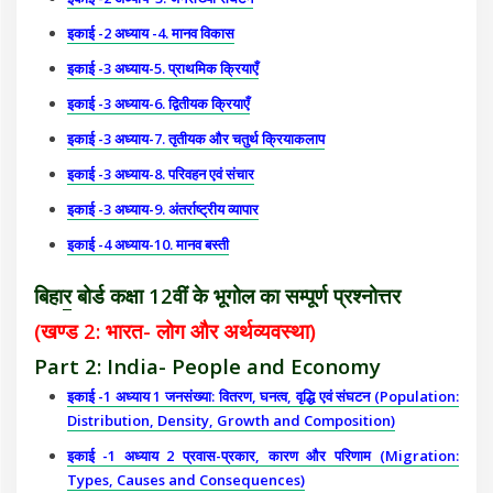
इकाई -2 अध्याय -4. मानव विकास
इकाई -3 अध्याय-5. प्राथमिक क्रियाएँ
इकाई -3 अध्याय-6. द्वितीयक क्रियाएँ
इकाई -3 अध्याय-7. तृतीयक और चतुर्थ क्रियाकलाप
इकाई -3 अध्याय-8. परिवहन एवं संचार
इकाई -3 अध्याय-9. अंतर्राष्ट्रीय व्यापार
इकाई -4 अध्याय-10. मानव बस्ती
बिहा
र
बोर्ड कक्षा 12वीं के भूगोल का सम्पूर्ण प्रश्नोत्तर
(खण्ड 2: भारत- लोग और अर्थव्यवस्था)
Part 2: India- People and Economy
इकाई -1 अध्याय 1 जनसंख्या: वितरण, घनत्व, वृद्धि एवं संघटन (Population:
Distribution, Density, Growth and Composition)
इकाई -1 अध्याय 2 प्रवास-प्रकार, कारण और परिणाम (Migration:
Types, Causes and Consequences)