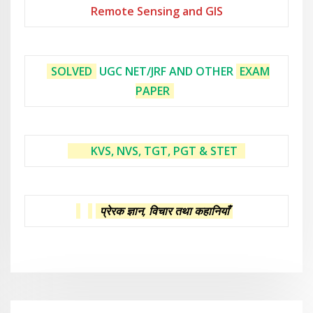
Remote Sensing and GIS
SOLVED
UGC NET/JRF AND OTHER
EXAM
PAPER
KVS, NVS, TGT, PGT & STET
प्रेरक ज्ञान, विचार तथा कहानियाँ