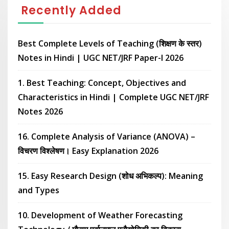
Recently Added
Best Complete Levels of Teaching (शिक्षण के स्तर)
Notes in Hindi | UGC NET/JRF Paper-I 2026
1. Best Teaching: Concept, Objectives and
Characteristics in Hindi | Complete UGC NET/JRF
Notes 2026
16. Complete Analysis of Variance (ANOVA) –
विचरण विश्लेषण। Easy Explanation 2026
15. Easy Research Design (शोध अभिकल्प): Meaning
and Types
10. Development of Weather Forecasting