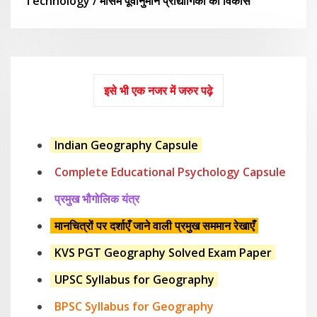
Technology / मौसम पूर्वानुमान प्रौद्योगिकी का विकास
इसे भी एक नजर में जरुर पढ़े
Indian Geography Capsule
Complete Educational Psychology Capsule
प्रमुख भौगोलिक यंत्र
मानचित्रों पर दर्शाएँ जाने वाली प्रमुख सममान रेखाएँ
KVS PGT Geography Solved Exam Paper
UPSC Syllabus for Geography
BPSC Syllabus for Geography