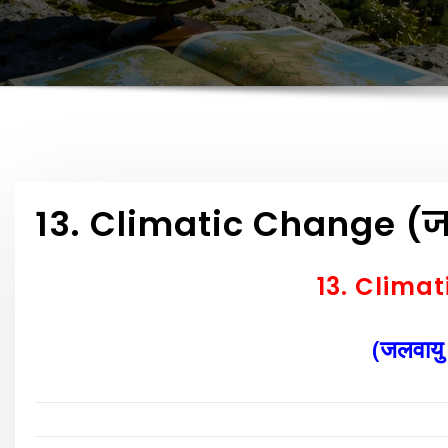
13. Climatic Change (जल
13. Clima
(जलवायु 