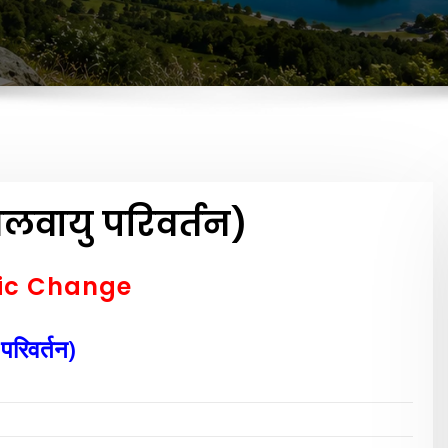
वायु परिवर्तन)
tic Change
परिवर्तन)