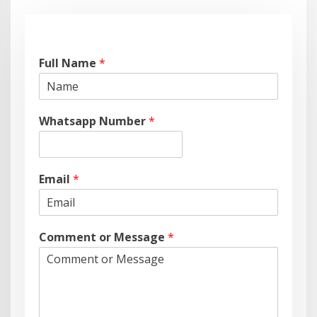
Full Name
*
Whatsapp Number
*
Email
*
Comment or Message
*