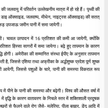
 जलवायु में परिवर्तन उल्लेखनीय मात्रा में हो रहे हैं। पृथ्वी की
्बन डाइ ऑक्साइड, जलवाष्प, मीथेन, नाइट्रस ऑक्साइड) की सतत्
खों एकड़ उपजाऊ जमीन पानी में समा जायेगी।
 चावल उत्पादन में 16 प्रतिशत की कमी आ जायेगी, क्योंकि
तिशत हिस्सा सागरों में समा जायेगा। बढ़े हुए तापमान के कारण
द्धि होगी। अमेरीका की सम्मानित संस्था ईपीए के अनुसार तापमान
ती है, जिससे एशिया तथा अफ्रीका के अर्द्धशुष्क प्रदेश पूर्ण शुष्क
से कमी आयेगी, जिससे पशुओं के चारे, पानी की समस्या विकराल रूप
प में पीने के पानी की समस्या और बढ़ेगी। विश्व की औसत वर्षा में
ें वृद्धि के कारण वातावरण के निचले स्तर में शक्तिशाली प्रदूषक
छरों से फैलने वाले रोग जैसे- मलेरिया, पीला बुखार, डेंगू आदि में