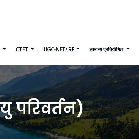
h
CTET
UGC-NET/JRF
सामान्य प्रतियोगिता
ु परिवर्तन)