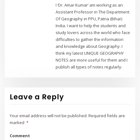
I ‘Dr. Amar Kumar’ am working as an
Assistant Professor in The Department
Of Geography in PPU, Patna (Bihar)
India. I want to help the students and
study lovers across the world who face
difficulties to gather the information
and knowledge about Geography. I
think my latest UNIQUE GEOGRAPHY
NOTES are more useful for them and I
publish all types of notes regularly.
Leave a Reply
Your email address will not be published.
Required fields are
marked
*
Comment