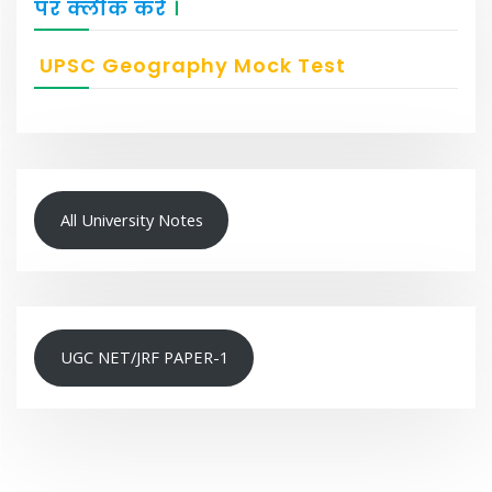
पर क्लीक करें
।
UPSC Geography Mock Test
All University Notes
UGC NET/JRF PAPER-1