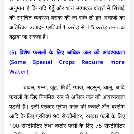
अनुमान है कि यदि गेहूँ और धान उत्पादक क्षेत्रों में सिंचाई
की समुचित व्यवस्था बराबर की जा सके तो इन अनाजों का
अतिरिक्त उत्पादन प्रतिवर्ष 1 करोड़ से 1.5 करोड़ टन तक
बढ़ाया जा सकता है।
(5) विशेष फसलों के लिए अधिक जल की आवश्यकता
(Some Special Crops Require more
Water):-
चावल, गन्ना, जूट, मिर्ची, प्याज, लहसुन, आलू, आदि
फसलों के लिए नियमित रूप से अधिक जल की आवश्यकता
पड़ती है। इसी प्रकार ग्रीष्म काल की फसलें और बरसीम
आदि के लिए प्रतिवर्ष 90 सेण्टीमीटर, रसदार फलों के लिए
100 सेण्टीमीटर तथा कठोर फलों के लिए 75 सेण्टीमीटर