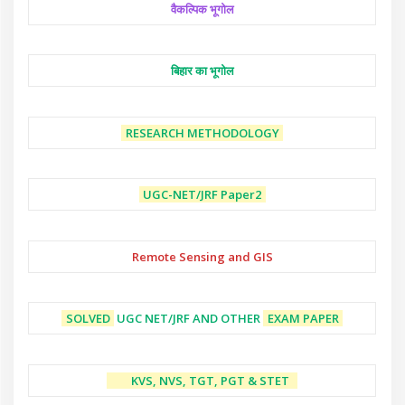
वैकल्पिक भूगोल
बिहार का भूगोल
RESEARCH METHODOLOGY
UGC-NET/JRF
Paper2
Remote Sensing and GIS
SOLVED
UGC NET/JRF AND OTHER
EXAM PAPER
KVS, NVS, TGT, PGT & STET