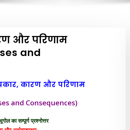
कारण और परिणाम
uses and
-प्रकार, कारण और परिणाम
uses and Consequences)
ूगोल का सम्पूर्ण प्रश्नोत्तर
ग और अर्थव्यवस्था)