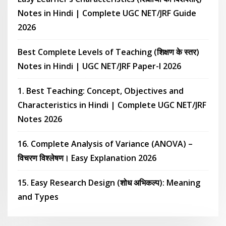
Notes in Hindi | Complete UGC NET/JRF Guide
2026
Best Complete Levels of Teaching (शिक्षण के स्तर)
Notes in Hindi | UGC NET/JRF Paper-I 2026
1. Best Teaching: Concept, Objectives and
Characteristics in Hindi | Complete UGC NET/JRF
Notes 2026
16. Complete Analysis of Variance (ANOVA) –
विचरण विश्लेषण। Easy Explanation 2026
15. Easy Research Design (शोध अभिकल्प): Meaning
and Types