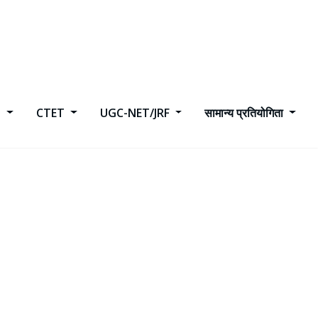
h
CTET
UGC-NET/JRF
सामान्य प्रतियोगिता