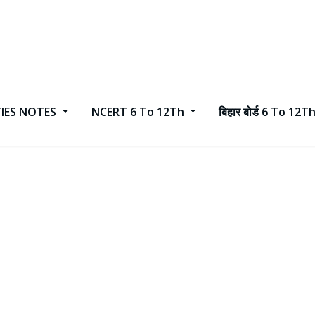
TIES NOTES
NCERT 6 To 12Th
बिहार बोर्ड 6 To 12T