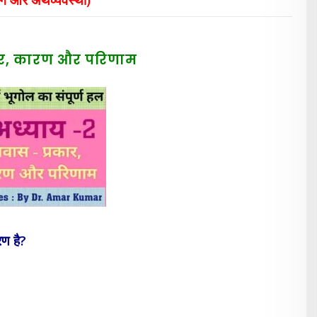
कार, कारण और परिणाम
रण है?