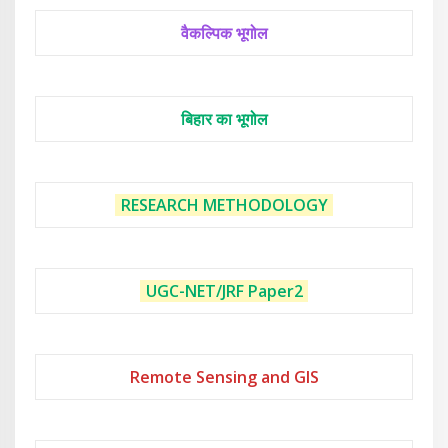
वैकल्पिक भूगोल
बिहार का भूगोल
RESEARCH METHODOLOGY
UGC-NET/JRF
Paper2
Remote Sensing and GIS