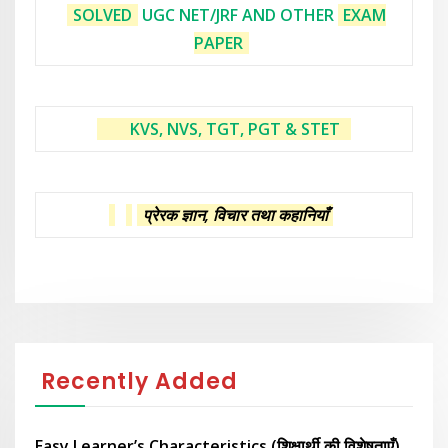
SOLVED
UGC NET/JRF AND OTHER
EXAM
PAPER
KVS, NVS, TGT, PGT & STET
प्रेरक ज्ञान, विचार तथा कहानियाँ
Recently Added
Easy Learner’s Characteristics (शिक्षार्थी की विशेषताएँ)