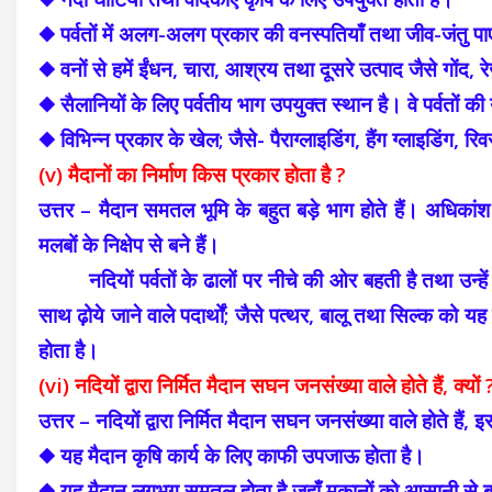
◆ पर्वतों में अलग-अलग प्रकार की वनस्पतियाँ तथा जीव-जंतु पाए
◆ वनों से हमें ईंधन, चारा, आश्रय तथा दूसरे उत्पाद जैसे गोंद, रेज
◆ सैलानियों के लिए पर्वतीय भाग उपयुक्त स्थान है। वे पर्वतों क
◆ विभिन्न प्रकार के खेल; जैसे- पैराग्लाइडिंग, हैंग ग्लाइडिंग, रि
(v) मैदानों का निर्माण किस प्रकार होता है ?
उत्तर – मैदान समतल भूमि के बहुत बड़े भाग होते हैं। अधिकांश
मलबों के निक्षेप से बने हैं।
नदियों पर्वतों के ढालों पर नीचे की ओर बहती है तथा उन्हे
साथ ढ़ोये जाने वाले पदार्थों; जैसे पत्थर, बालू तथा सिल्क को यह घाटिय
होता है।
(vi) नदियों द्वारा निर्मित मैदान सघन जनसंख्या वाले होते हैं, क्यों 
उत्तर – नदियों द्वारा निर्मित मैदान सघन जनसंख्या वाले होते हैं,
◆ यह मैदान कृषि कार्य के लिए काफी उपजाऊ होता है।
◆ यह मैदान लगभग समतल होता है जहाँ मकानों को आसानी से ब