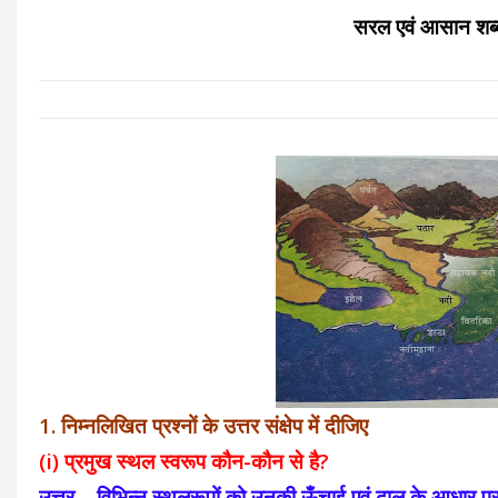
सरल एवं आसान शब्दों
1. निम्नलिखित प्रश्नों के उत्तर संक्षेप में दीजिए
(i) प्रमुख स्थल स्वरूप कौन-कौन से है?
उत्तर – विभिन्न स्थलरूपों को उनकी ऊँचाई एवं ढाल के आधार पर पर