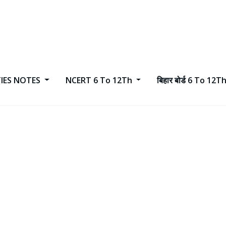
TIES NOTES
NCERT 6 To 12Th
बिहार बोर्ड 6 To 12T