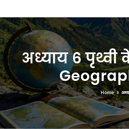
अध्याय 6 पृथ्वी
Geography
Home
अध्