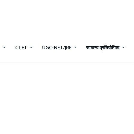
h
CTET
UGC-NET/JRF
सामान्य प्रतियोगिता