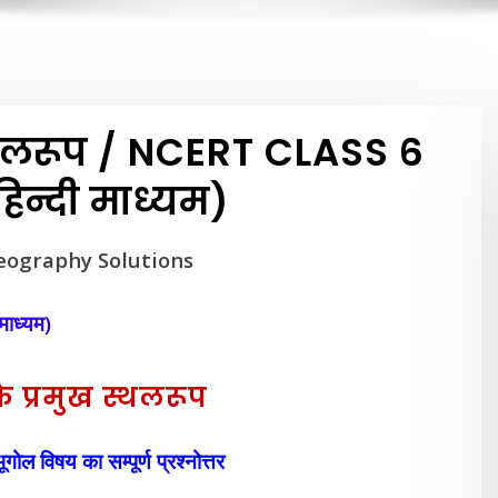
 स्थलरूप / NCERT CLASS 6
न्दी माध्यम)
eography Solutions
 माध्यम)
के प्रमुख स्थलरूप
ोल विषय का सम्पूर्ण प्रश्नोत्तर