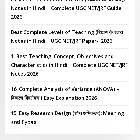
Notes in Hindi | Complete UGC NET/JRF Guide
2026
Best Complete Levels of Teaching (शिक्षण के स्तर)
Notes in Hindi | UGC NET/JRF Paper-I 2026
1. Best Teaching: Concept, Objectives and
Characteristics in Hindi | Complete UGC NET/JRF
Notes 2026
16. Complete Analysis of Variance (ANOVA) –
विचरण विश्लेषण। Easy Explanation 2026
15. Easy Research Design (शोध अभिकल्प): Meaning
and Types