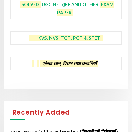
SOLVED
UGC NET/JRF AND OTHER
EXAM
PAPER
KVS, NVS, TGT, PGT & STET
प्रेरक ज्ञान, विचार तथा कहानियाँ
Recently Added
Easy Learner’s Characteristics (शिक्षार्थी की विशेषताएँ)