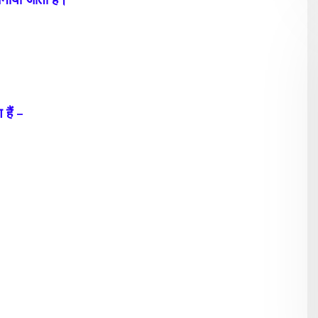
।
हैं –