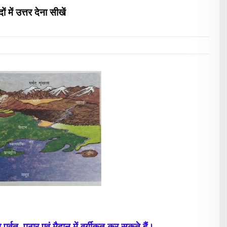
 में उत्त
र देना
सीखें
्वत, पठार एवं मैदान में वर्गीकृत कर सकते हैं।