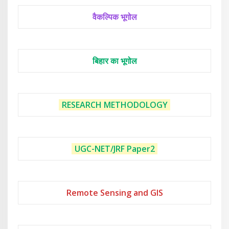
वैकल्पिक भूगोल
बिहार का भूगोल
RESEARCH METHODOLOGY
UGC-NET/JRF
Paper2
Remote Sensing and GIS