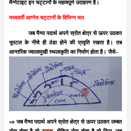
मैग्नेटाइट इन चट्टानों के महत्वपूर्ण उदाहरण है।
मध्यवर्ती आग्नेय चट्टानों के विभिन्न रूप
जब मैग्मा पदार्थ अपने स्रोत क्षेत्र से ऊपर उठकर
भूपटल के नीचे ही ठंडा होने की प्रवृति रखता है। तब
आन्तरिक ज्वालामुखी स्थलाकृति का निर्माण होता है। जैसे–
⇒ जब मैग्मा पदार्थ अपने स्रोत क्षेत्र से ऊपर उठकर लम्बत
ठोस होता है तो
डाइक
, क्षैतिज ठोस होता है तो सिल, जब