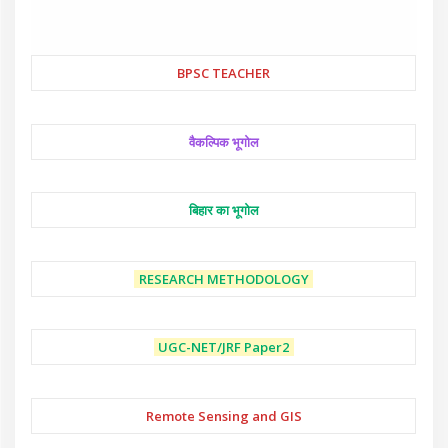
BPSC TEACHER
वैकल्पिक भूगोल
बिहार का भूगोल
RESEARCH METHODOLOGY
UGC-NET/JRF
Paper2
Remote Sensing and GIS