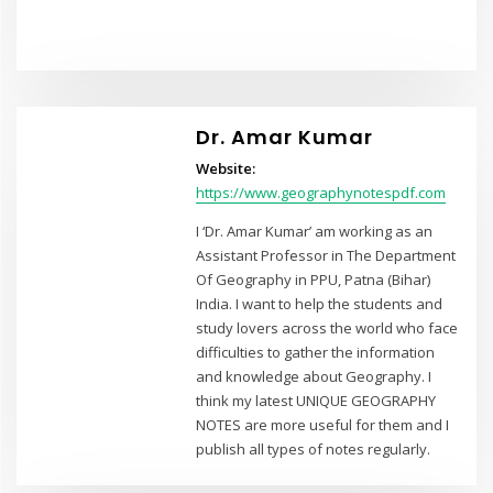
Dr. Amar Kumar
Website:
https://www.geographynotespdf.com
I ‘Dr. Amar Kumar’ am working as an
Assistant Professor in The Department
Of Geography in PPU, Patna (Bihar)
India. I want to help the students and
study lovers across the world who face
difficulties to gather the information
and knowledge about Geography. I
think my latest UNIQUE GEOGRAPHY
NOTES are more useful for them and I
publish all types of notes regularly.