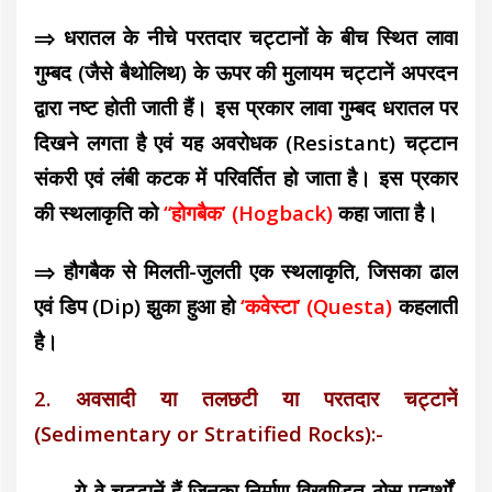
⇒ धरातल के नीचे परतदार चट्टानों के बीच स्थित लावा
गुम्बद (जैसे बैथोलिथ) के ऊपर की मुलायम चट्टानें अपरदन
द्वारा नष्ट होती जाती हैं। इस प्रकार लावा गुम्बद धरातल पर
दिखने लगता है एवं यह अवरोधक (Resistant) चट्टान
संकरी एवं लंबी कटक में परिवर्तित हो जाता है। इस प्रकार
की स्थलाकृति को
“होगबैक’ (Hogback)
कहा जाता है।
⇒ हौगबैक से मिलती-जुलती एक स्थलाकृति, जिसका ढाल
एवं डिप (Dip) झुका हुआ हो
‘कवेस्टा’ (Questa)
कहलाती
है।
2. अवसादी या तलछटी या परतदार चट्टानें
(Sedimentary or Stratified Rocks):-
ये वे चट्टानें हैं जिनका निर्माण विखण्डित ठोस पदार्थों,