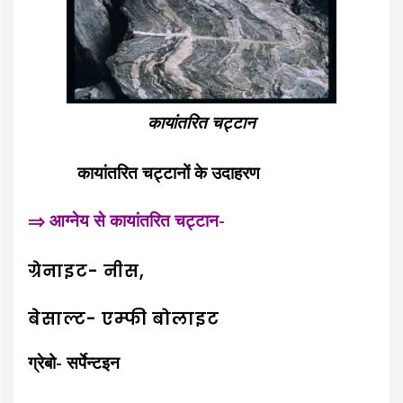
कायांतरित चट्टान
कायांतरित चट्टानों के उदाहरण
⇒ आग्नेय से कायांतरित चट्टान-
ग्रेनाइट- नीस,
बेसाल्ट- एम्फी बोलाइट
ग्रेबो- सर्पेन्टइन