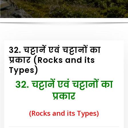
32. चट्टानें एवं चट्टानों का
प्रकार (Rocks and its
Types)
32. चट्टानें एवं चट्टानों का
प्रकार
(Rocks and its Types)