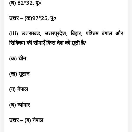
(घ) 82°32, पू०
उत्तर – (क)97°25, पू०
(iii) उत्तराखंड, उत्तरप्रदेश, बिहार, पश्चिम बंगाल और
सिक्किम की सीमाएँ किस देश को छूती है?
(क) चीन
(ख) भूटान
(ग) नेपाल
(घ) म्यांमार
उत्तर – (ग) नेपाल