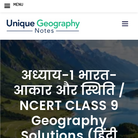
MENU
Skip
to
content
अध्याय-1 भारत-
आकार और स्थिति /
NCERT CLASS 9
Geography
Solutions (हिंदी