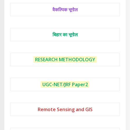
वैकल्पिक भूगोल
बिहार का भूगोल
RESEARCH METHODOLOGY
UGC-NET/JRF
Paper2
Remote Sensing and GIS