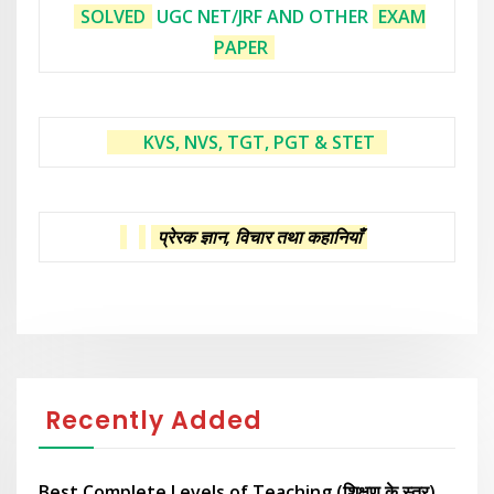
SOLVED
UGC NET/JRF AND OTHER
EXAM
PAPER
KVS, NVS, TGT, PGT & STET
प्रेरक ज्ञान, विचार तथा कहानियाँ
Recently Added
Best Complete Levels of Teaching (शिक्षण के स्तर)