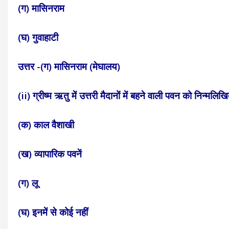
(ग) मासिनराम
(घ) गुवाहाटी
उत्तर -(ग) मासिनराम (मेघालय)
(ii) ग्रीष्म ऋतु में उत्तरी मैदानों में बहने वाली पवन को निन्मलिख
(क) काल वैशाखी
(ख) व्यापारिक पवनें
(ग) लू
(घ) इनमें से कोई नहीं