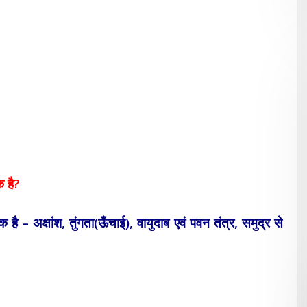
 है?
ै – अक्षांश, तुंगता(ऊँचाई), वायुदाब एवं पवन तंत्र, समुद्र से