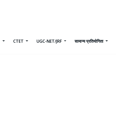
h
CTET
UGC-NET/JRF
सामान्य प्रतियोगिता