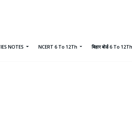
TIES NOTES
NCERT 6 To 12Th
बिहार बोर्ड 6 To 12T