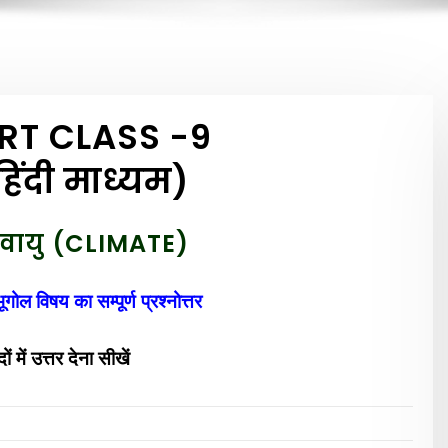
ERT CLASS -9
ंदी माध्यम)
ायु (CLIMATE)
ोल विषय का सम्पूर्ण प्रश्नोत्तर
 में उत्त
र देना
सीखें