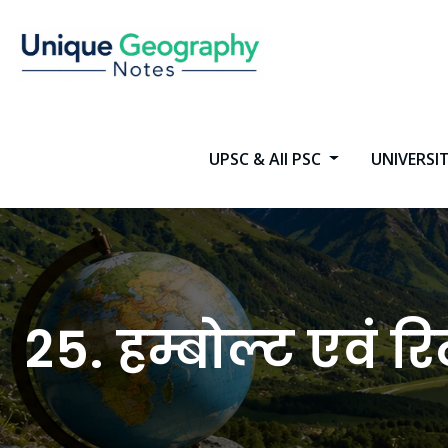
Skip
to
content
UPSC & All PSC
UNIVERSI
25. हम्बोल्ट एवं 