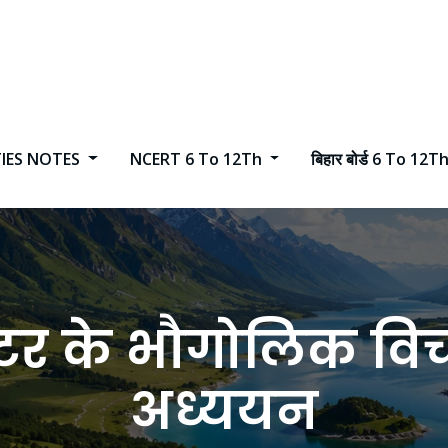
TIES NOTES
NCERT 6 To 12Th
बिहार बोर्ड 6 To 12T
रिटर के भौगोलिक वि
अध्ययन