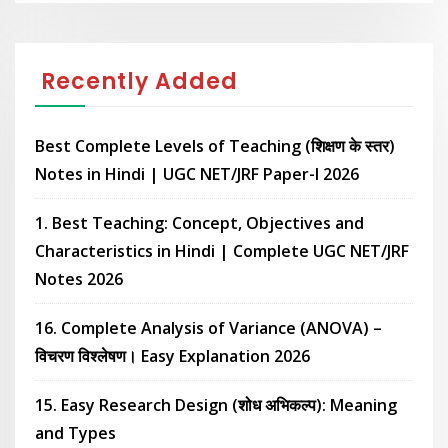
Recently Added
Best Complete Levels of Teaching (शिक्षण के स्तर)
Notes in Hindi | UGC NET/JRF Paper-I 2026
1. Best Teaching: Concept, Objectives and
Characteristics in Hindi | Complete UGC NET/JRF
Notes 2026
16. Complete Analysis of Variance (ANOVA) –
विचरण विश्लेषण। Easy Explanation 2026
15. Easy Research Design (शोध अभिकल्प): Meaning
and Types