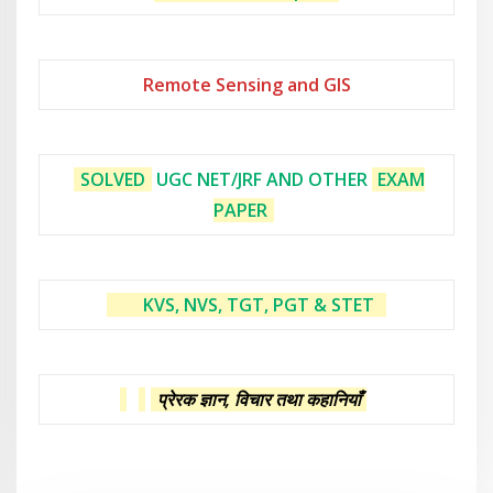
Remote Sensing and GIS
SOLVED
UGC NET/JRF AND OTHER
EXAM
PAPER
KVS, NVS, TGT, PGT & STET
प्रेरक ज्ञान, विचार तथा कहानियाँ