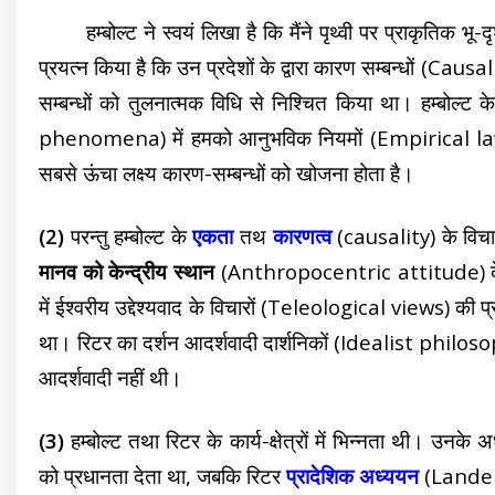
हम्बोल्ट ने स्वयं लिखा है कि मैंने पृथ्वी पर प्राकृतिक भू-दृश्
प्रयत्न किया है कि उन प्रदेशों के द्वारा कारण सम्बन्धों (Ca
सम्बन्धों को तुलनात्मक विधि से निश्चित किया था। हम्बोल्ट के 
phenomena) में हमको आनुभविक नियमों (Empirical laws
सबसे ऊंचा लक्ष्य कारण-सम्बन्धों को खोजना होता है।
(2)
परन्तु हम्बोल्ट के
एकता
तथ
कारणत्व
(causality) के विचार
मानव को केन्द्रीय स्थान
(Anthropocentric attitude) देकर
में ईश्वरीय उद्देश्यवाद के विचारों (Teleological views) की प
था। रिटर का दर्शन आदर्शवादी दार्शनिकों (Idealist philosoph
आदर्शवादी नहीं थी।
(3)
हम्बोल्ट तथा रिटर के कार्य-क्षेत्रों में भिन्नता थी। उन
को प्रधानता देता था, जबकि
रिटर
प्रादेशिक अध्ययन
(Landerk