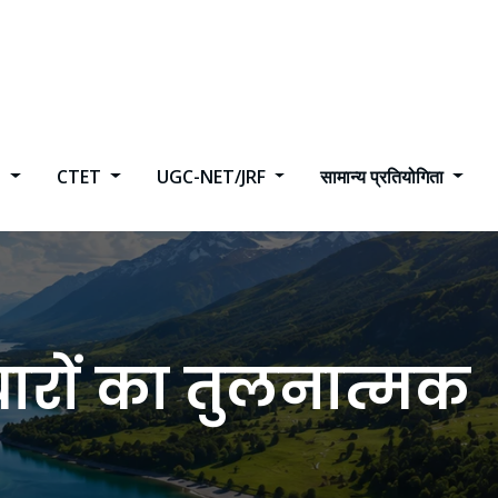
h
CTET
UGC-NET/JRF
सामान्य प्रतियोगिता
चारों का तुलनात्मक