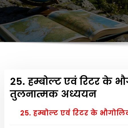
25. हम्बोल्ट एवं रिटर के भ
तुलनात्मक अध्ययन
25. हम्बोल्ट एवं रिटर के भौगोल