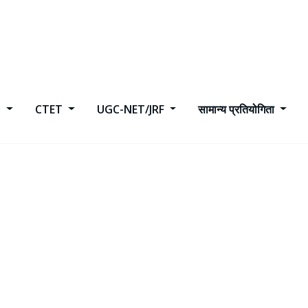
h
CTET
UGC-NET/JRF
सामान्य प्रतियोगिता