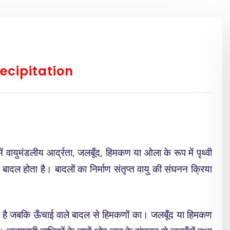
recipitation
मंडलीय आर्द्रता, जलबूँद, हिमकण या ओला के रूप में पृथ्वी
ादल होता है। बादलों का निर्माण संतृप्त वायु की संघनन क्रिया
ा है जबकि ऊँचाई वाले बादल से हिमकणों का। जलबूँद या हिमकण