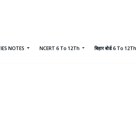
TIES NOTES
NCERT 6 To 12Th
बिहार बोर्ड 6 To 12T