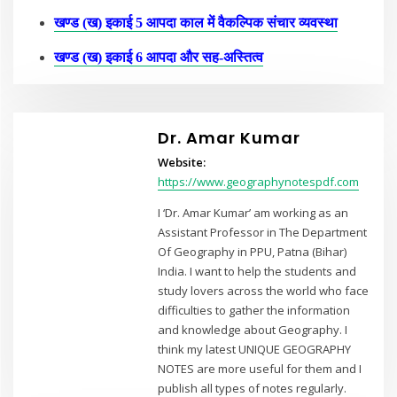
खण्ड (ख) इकाई 5 आपदा काल में वैकल्पिक संचार व्यवस्था
खण्ड (ख) इकाई 6 आपदा और सह-अस्तित्व
Dr. Amar Kumar
Website:
https://www.geographynotespdf.com
I ‘Dr. Amar Kumar’ am working as an
Assistant Professor in The Department
Of Geography in PPU, Patna (Bihar)
India. I want to help the students and
study lovers across the world who face
difficulties to gather the information
and knowledge about Geography. I
think my latest UNIQUE GEOGRAPHY
NOTES are more useful for them and I
publish all types of notes regularly.