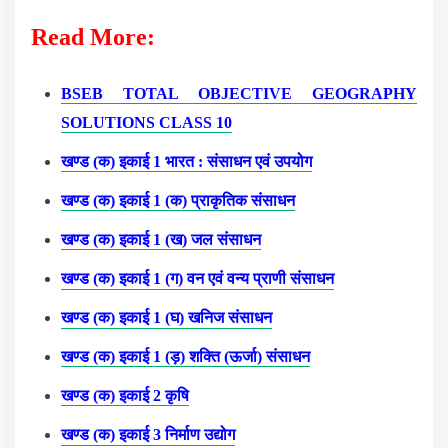
Read More:
BSEB TOTAL OBJECTIVE GEOGRAPHY
SOLUTIONS CLASS 10
खण्ड (क) इकाई 1 भारत : संसाधन एवं उपयोग
खण्ड (क) इकाई 1 (क) प्राकृतिक संसाधन
खण्ड (क) इकाई 1 (ख) जल संसाधन
खण्ड (क) इकाई 1 (ग) वन एवं वन्य प्राणी संसाधन
खण्ड (क) इकाई 1 (घ) खनिज संसाधन
खण्ड (क) इकाई 1 (ड़) शक्ति (ऊर्जा) संसाधन
खण्ड (क) इकाई 2 कृषि
खण्ड (क) इकाई 3 निर्माण उद्योग