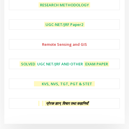
RESEARCH METHODOLOGY
UGC-NET/JRF
Paper2
Remote Sensing and GIS
SOLVED
UGC NET/JRF AND OTHER
EXAM PAPER
KVS, NVS, TGT, PGT & STET
प्रेरक ज्ञान, विचार तथा कहानियाँ