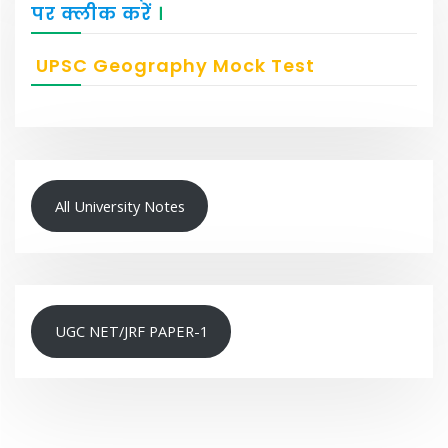
पर क्लीक करें
।
UPSC Geography Mock Test
All University Notes
UGC NET/JRF PAPER-1