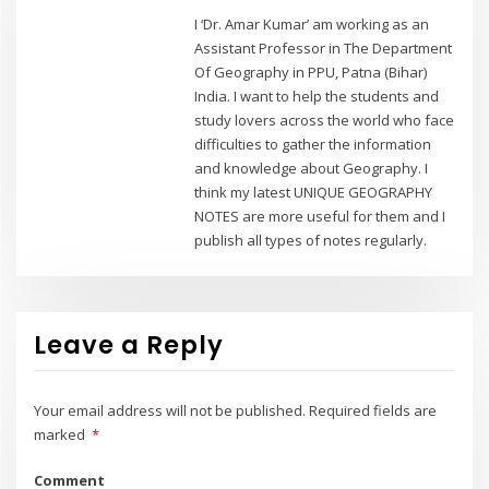
I ‘Dr. Amar Kumar’ am working as an
Assistant Professor in The Department
Of Geography in PPU, Patna (Bihar)
India. I want to help the students and
study lovers across the world who face
difficulties to gather the information
and knowledge about Geography. I
think my latest UNIQUE GEOGRAPHY
NOTES are more useful for them and I
publish all types of notes regularly.
Leave a Reply
Your email address will not be published.
Required fields are
marked
*
Comment