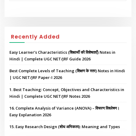
Recently Added
Easy Learner’s Characteristics (शिक्षार्थी की विशेषताएँ) Notes in
Hindi | Complete UGC NET/JRF Guide 2026
Best Complete Levels of Teaching (शिक्षण के स्तर) Notes in Hindi
| UGC NET/JRF Paper-I 2026
1. Best Teaching: Concept, Objectives and Characteristics in
Hindi | Complete UGC NET/JRF Notes 2026
16. Complete Analysis of Variance (ANOVA) – विचरण विश्लेषण।
Easy Explanation 2026
15. Easy Research Design (शोध अभिकल्प): Meaning and Types