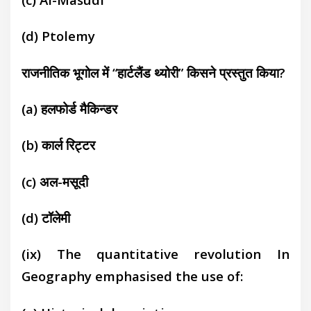
(d)
Ptolemy
राजनीतिक भूगोल में “हार्टलैंड थ्योरी” किसने प्रस्तुत किया?
(a)
हलफोर्ड मैकिन्डर
(b)
कार्ल रिट्टर
(c)
अल-मसूदी
(d)
टॉलेमी
(ix) The quantitative revolution In
Geography emphasised the use of: