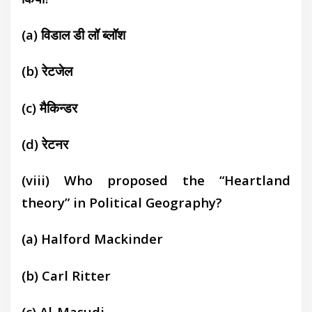
(a)
विडाल डी लॉ ब्लॉश
(b)
रेटजेल
(c)
मैकिन्डर
(d)
रेटनर
(viii) Who proposed the “Heartland
theory” in Political Geography?
(a) Halford Mackinder
(b)
Carl Ritter
(c)
Al-Masudi