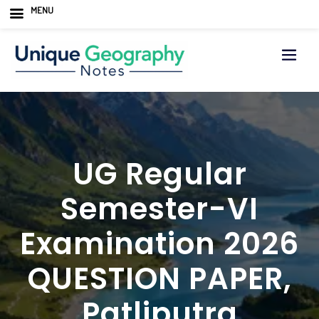
MENU
Skip
to
content
UG Regular
Semester-VI
Examination 2026
QUESTION PAPER,
Patliputra