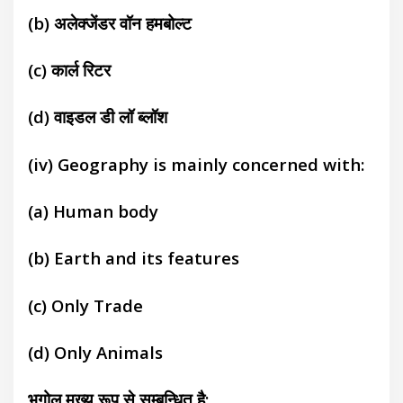
(b)
अलेक्जेंडर वॉन हमबोल्ट
(c)
कार्ल रिटर
(d)
वाइडल डी लॉ ब्लॉश
(iv) Geography is mainly concerned with:
(a)
Human body
(b)
Earth and its features
(c)
Only Trade
(d)
Only Animals
भूगोल मुख्य रूप से सम्बन्धित है: