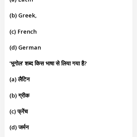
(b)
Greek,
(c)
French
(d)
German
‘भूगोल’ शब्द किस भाषा से लिया गया है?
(a)
लैटिन
(b)
ग्रीक
(c)
फ्रेंच
(d)
जर्मन