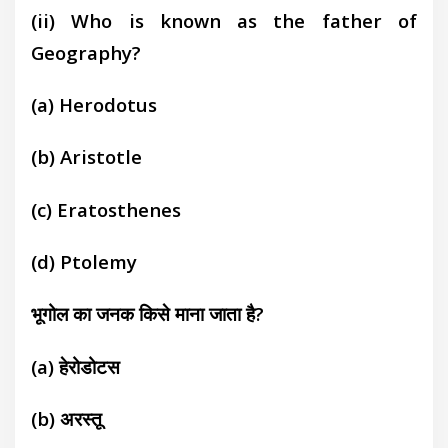
(ii) Who is known as the father of
Geography?
(a)
Herodotus
(b)
Aristotle
(c) Eratosthenes
(d)
Ptolemy
भूगोल का जनक किसे माना जाता है?
(a)
हेरोडोटस
(b)
अरस्तू