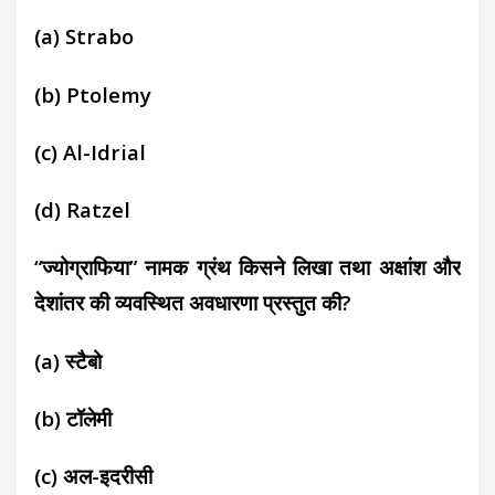
(a)
Strabo
(b)
Ptolemy
(c) Al-Idrial
(d)
Ratzel
“ज्योग्राफिया” नामक ग्रंथ किसने लिखा तथा अक्षांश और
देशांतर की व्यवस्थित अवधारणा प्रस्तुत की?
(a)
स्टैबो
(b) टॉलेमी
(c)
अल-इदरीसी