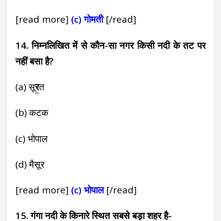
[read more]
(c) गोमती
[/read]
14. निम्नलिखित में से कौन-सा नगर किसी नदी के तट पर
नहीं बसा है?
(a) सू
र
त
(b) कटक
(c) भोपाल
(d) मैसूर
[read more]
(c) भोपाल
[/read]
15. गंगा नदी के किनारे स्थित सबसे बड़ा शहर है-