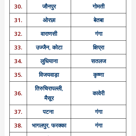
30.
जौनपुर
गोमती
31.
ओरछा
बेतबा
32.
वाराणसी
गंगा
33.
उज्जैन, कोटा
क्षिप्रा
34.
लुधियाना
सतलज
35.
विजयवाड़ा
कृष्णा
तिरुचिरापल्ली,
36.
कावेरी
मैसूर
37.
पटना
गंगा
38.
भागलपुर, फरक्का
गंगा