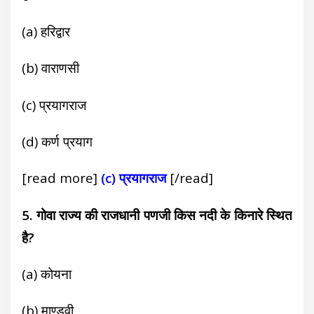
(a) हरिद्वार
(b) वाराणसी
(c) प्रयागराज
(d) कर्ण प्रयाग
[read more]
(c) प्रयागराज
[/read]
5. गोवा राज्य की राजधानी पणजी किस नदी के किनारे स्थित
है?
(a) कोयना
(b) माण्डवी