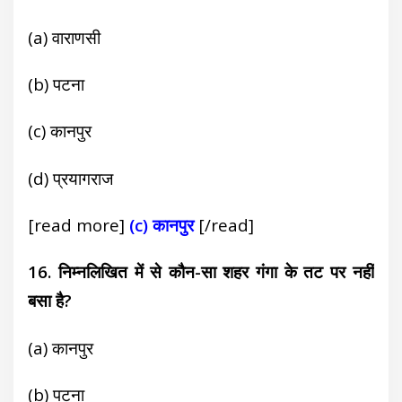
(a) वाराणसी
(
b) पटना
(c) कानपुर
(d) प्रयागराज
[read more]
(c) कानपुर
[/read]
16. निम्नलिखित में से कौन-सा शहर गंगा के तट पर नहीं
बसा है?
(a) कानपुर
(b) पटना