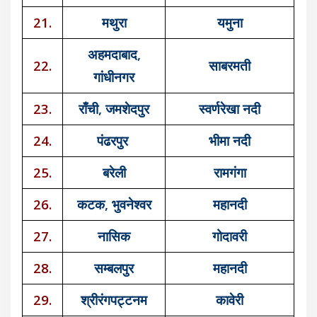
21.
मथुरा
यमुना
अहमदाबाद,
22.
साबरमती
गांधीनगर
23.
राँची, जमशेदपुर
स्वर्णरेखा नदी
24.
पंढरपुर
भीमा नदी
25.
बरेली
रामगंगा
26.
कटक, भुवनेश्वर
महानदी
27.
नासिक
गोदावरी
28.
सम्बलपुर
महानदी
29.
श्रीरंगपट्टनम
कावेरी