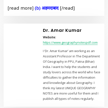
[read more]
(b) अहमदाबाद
[/read]
Dr. Amar Kumar
Website:
https://www.geographynotespdf.com
I ‘Dr. Amar Kumar’ am working as an
Assistant Professor in The Department
Of Geography in PPU, Patna (Bihar)
India. I want to help the students and
study lovers across the world who face
difficulties to gather the information
and knowledge about Geography. I
think my latest UNIQUE GEOGRAPHY
NOTES are more useful for them and I
publish all types of notes regularly.