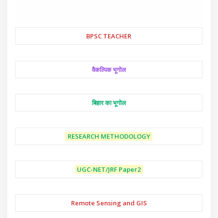
BPSC TEACHER
वैकल्पिक भूगोल
बिहार का भूगोल
RESEARCH METHODOLOGY
UGC-NET/JRF
Paper2
Remote Sensing and GIS