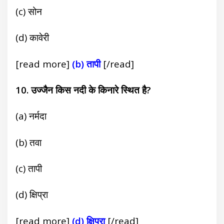
(c) सोन
(d) कावेरी
[read more]
(b) तापी
[/read]
10. उज्जैन किस नदी के किनारे स्थित है?
(a) नर्मदा
(b) तवा
(c) तापी
(d) क्षिप्रा
[read more]
(d) क्षिप्रा
[/read]