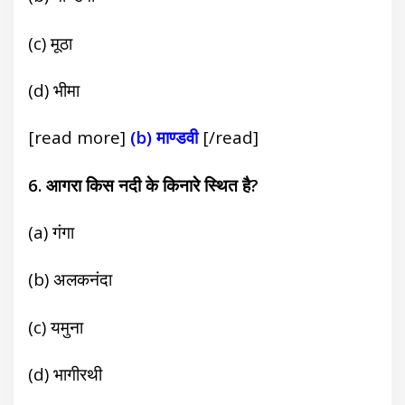
(c) मूठा
(d) भीमा
[read more]
(b) माण्डवी
[/read]
6. आगरा किस नदी के किनारे स्थित है?
(a) गंगा
(b) अलकनंदा
(c) यमुना
(d) भागीरथी