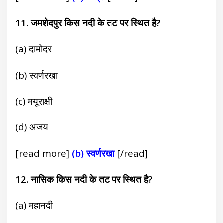
11.
जमशेदपुर किस नदी के तट पर
स्थित है?
(a) दामोदर
(b) स्वर्णरखा
(
c) मयूराक्षी
(d) अजय
[read more]
(b) स्वर्णरखा
[/read]
12. नासिक किस नदी के तट पर स्थित है?
(a) महानदी