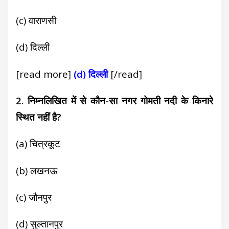
(c) वाराणसी
(d) दिल्ली
[read more]
(d) दिल्ली
[/read]
2. निम्नलिखित में से कौन-सा नगर गोमती नदी के किनारे
स्थित नहीं है?
(a) चित्रकूट
(b) लखनऊ
(
c) जौनपुर
(d) सुल्तानपुर