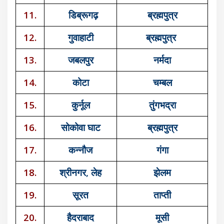
11.
डिब्रूगढ़
ब्रह्मपुत्र
12.
गुवाहाटी
ब्रह्मपुत्र
13.
जबलपुर
नर्मदा
14.
कोटा
चम्बल
15.
कुर्नूल
तुंगभद्रा
16.
सोकोवा घाट
ब्रह्मपुत्र
17.
कन्नौज
गंगा
18.
श्रीनगर, लेह
झेलम
19.
सूरत
ताप्ती
20.
हैदराबाद
मूसी