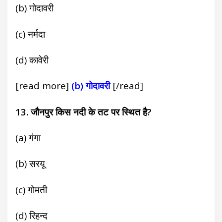
(b) गोदावरी
(c) नर्मदा
(d) कावेरी
[read more]
(b) गोदावरी
[/read]
13. जौनपुर किस नदी के तट पर स्थित है?
(a) गंगा
(b) सरयू
(c) गोमती
(d) रिहन्द