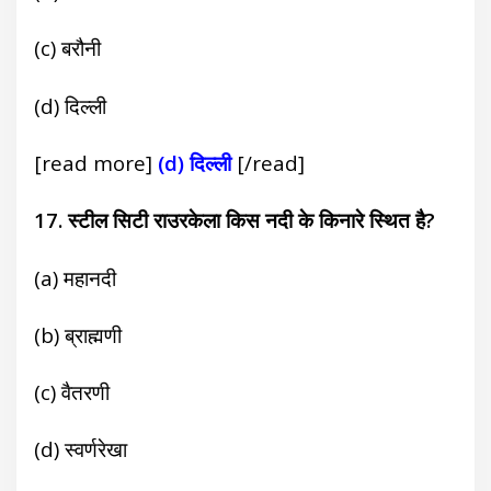
(c) बरौनी
(d) दिल्ली
[read more]
(d) दिल्ली
[/read]
17. स्टील सिटी राउरकेला किस नदी के किनारे स्थित है?
(a) महानदी
(b) ब्राह्मणी
(c) वैतरणी
(d) स्वर्णरेखा