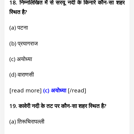
18. निम्नलिखित में से सरयू नदी के किनारे कौन-सा शहर
स्थित है?
(a) पटना
(b) प्रयागराज
(c) अयोध्या
(d) वाराणसी
[read more]
(c) अयोध्या
[/read]
19. कावेरी नदी के तट पर कौन-सा शहर स्थित है?
(a) तिरूचिरापल्ली