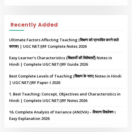
Recently Added
Ultimate Factors Affecting Teaching (शिक्षण को प्रभावित करने वाले
कारक) | UGC NET/JRF Complete Notes 2026
Easy Learner’s Characteristics (शिक्षार्थी की विशेषताएँ) Notes in
Hindi | Complete UGC NET/JRF Guide 2026
Best Complete Levels of Teaching (शिक्षण के स्तर) Notes in Hindi
| UGC NET/JRF Paper-I 2026
1. Best Teaching: Concept, Objectives and Characteristics in
Hindi | Complete UGC NET/JRF Notes 2026
16. Complete Analysis of Variance (ANOVA) – विचरण विश्लेषण।
Easy Explanation 2026