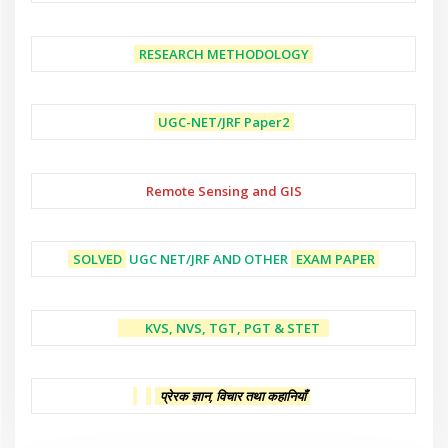
RESEARCH METHODOLOGY
UGC-NET/JRF
Paper2
Remote Sensing and GIS
SOLVED
UGC NET/JRF AND OTHER
EXAM PAPER
KVS, NVS, TGT, PGT & STET
प्रेरक ज्ञान, विचार तथा कहानियाँ