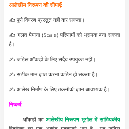
आलेखीय निरूपण की सीमाएँ:
✍️
पूर्ण विवरण प्रस्तुत नहीं कर सकता।
✍️
गलत पैमाना (Scale) परिणामों को भ्रामक बना सकता
है।
✍️
जटिल आँकड़ों के लिए सदैव उपयुक्त नहीं।
✍️
सटीक मान ज्ञात करना कठिन हो सकता है।
✍️
आलेख निर्माण के लिए तकनीकी ज्ञान आवश्यक है।
निष्कर्ष:
आँकड़ों का
आलेखीय निरूपण
भूगोल में सांख्यिकीय
विश्लेषण का एक अत्यंत महत्वपूर्ण भाग है। यह जटिल