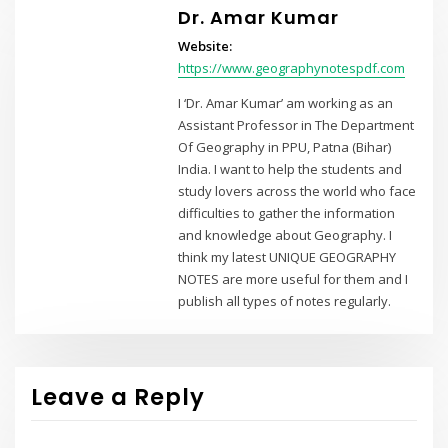
Dr. Amar Kumar
Website:
https://www.geographynotespdf.com
I ‘Dr. Amar Kumar’ am working as an
Assistant Professor in The Department
Of Geography in PPU, Patna (Bihar)
India. I want to help the students and
study lovers across the world who face
difficulties to gather the information
and knowledge about Geography. I
think my latest UNIQUE GEOGRAPHY
NOTES are more useful for them and I
publish all types of notes regularly.
Leave a Reply