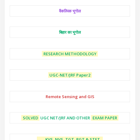
वैकल्पिक भूगोल
बिहार का भूगोल
RESEARCH METHODOLOGY
UGC-NET/JRF
Paper2
Remote Sensing and GIS
SOLVED
UGC NET/JRF AND OTHER
EXAM PAPER
KVS, NVS, TGT, PGT & STET