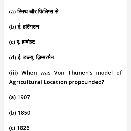
(a) स्मिथ और फिलिप्स
से
(b)
ई. हटिंगटन
(c) ए. हम्बोल्ट
(d) ई. डब्ल्यू. ज़िम्मरमैन
(iii) When was Von Thunen’s model of
Agricultural Location propounded?
(a) 1907
(b) 1850
(c) 1826