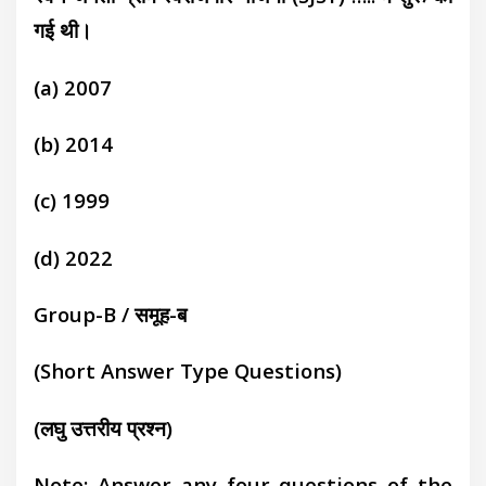
गई थी।
(a) 2007
(b) 2014
(c) 1999
(d) 2022
Group-B / समूह-ब
(Short Answer Type Questions)
(लघु उत्तरीय प्रश्न)
Note: Answer any four questions of the