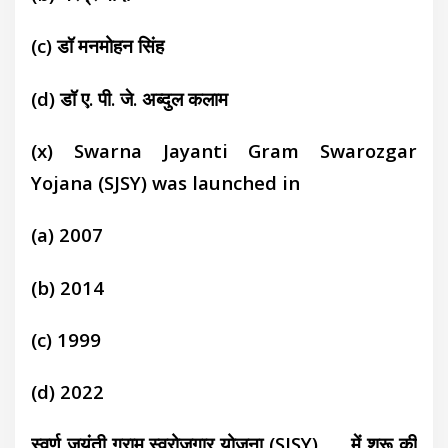
(c)
डॉ मनमोहन सिंह
(d)
डॉ ए. पी. जे. अब्दुल कलाम
(x) Swarna Jayanti Gram Swarozgar
Yojana (SJSY) was launched in
(a) 2007
(b) 2014
(c) 1999
(d) 2022
स्वर्ण जयंती ग्राम स्वरोजगार योजना (SJSY) ….. में शुरू की