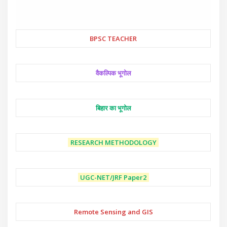
BPSC TEACHER
वैकल्पिक भूगोल
बिहार का भूगोल
RESEARCH METHODOLOGY
UGC-NET/JRF
Paper2
Remote Sensing and GIS