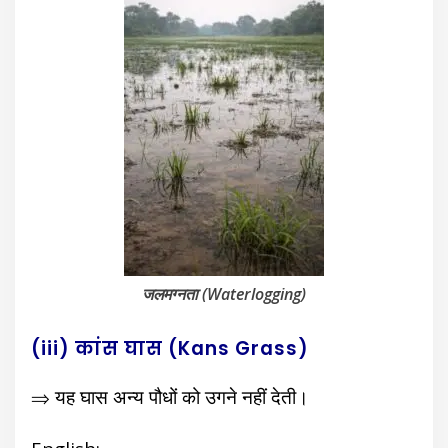
जलमग्नता (Waterlogging)
(iii) कांस घास (Kans Grass)
⇒ यह घास अन्य पौधों को उगने नहीं देती।