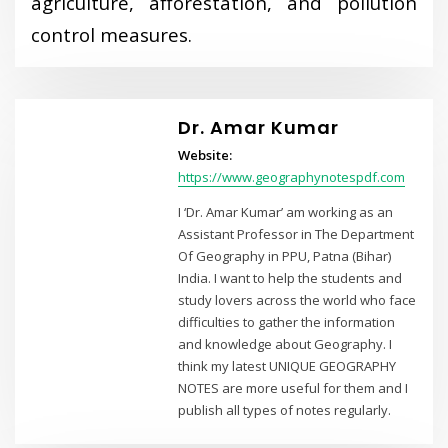
agriculture, afforestation, and pollution
control measures.
Dr. Amar Kumar
Website:
https://www.geographynotespdf.com
I ‘Dr. Amar Kumar’ am working as an
Assistant Professor in The Department
Of Geography in PPU, Patna (Bihar)
India. I want to help the students and
study lovers across the world who face
difficulties to gather the information
and knowledge about Geography. I
think my latest UNIQUE GEOGRAPHY
NOTES are more useful for them and I
publish all types of notes regularly.