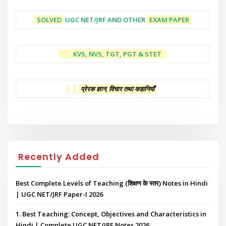
SOLVED
UGC NET/JRF AND OTHER
EXAM PAPER
KVS, NVS, TGT, PGT & STET
प्रेरक ज्ञान, विचार तथा कहानियाँ
Recently Added
Best Complete Levels of Teaching (शिक्षण के स्तर) Notes in Hindi
| UGC NET/JRF Paper-I 2026
1. Best Teaching: Concept, Objectives and Characteristics in
Hindi | Complete UGC NET/JRF Notes 2026