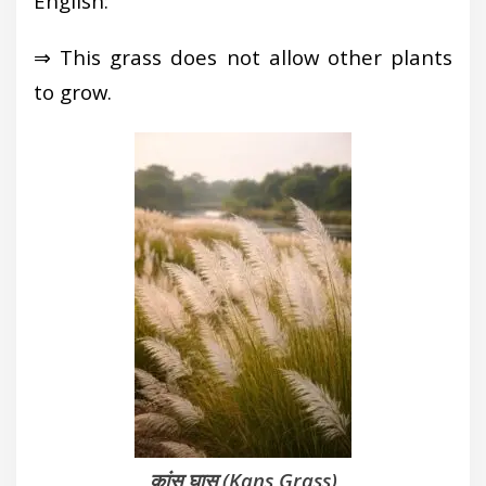
English:
⇒ This grass does not allow other plants
to grow.
कांस घास (Kans Grass)