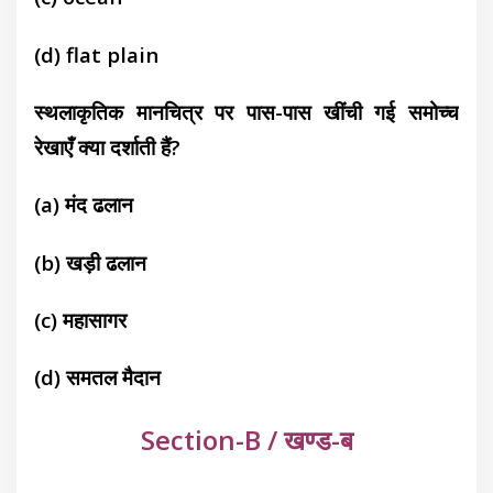
(d) flat plain
स्थलाकृतिक मानचित्र पर पास-पास खींची गई समोच्च
रेखाएँ क्या दर्शाती हैं?
(a) मंद ढलान
(b) खड़ी ढलान
(c) महासागर
(d) समतल मैदान
Section-B / खण्ड-ब