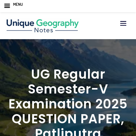
MENU
Skip
to
content
UG Regular
Semester-V
Examination 2025
QUESTION PAPER,
Patliputra