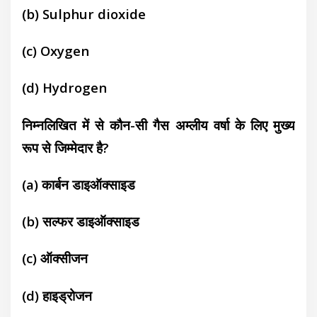
(b) Sulphur dioxide
(c) Oxygen
(d) Hydrogen
निम्नलिखित में से कौन-सी गैस अम्लीय वर्षा के लिए
मुख्य
रूप से जिम्मेदार है?
(a) कार्बन डाइऑक्साइड
(b) सल्फर डाइऑक्साइड
(c) ऑक्सीजन
(d) हाइड्रोजन