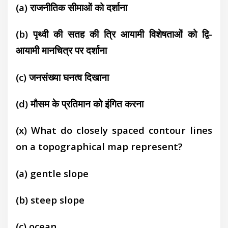
(a) राजनीतिक सीमाओं को दर्शाना
(b) पृथ्वी की सतह की त्रि आयामी विशेषताओं को
द्वि-
आयामी मानचित्र पर दर्शाना
(c) जनसंख्या घनत्व दिखाना
(d) मौसम के प्रतिमान को इंगित करना
(x) What do closely spaced contour lines
on a
topographical map represent?
(a) gentle slopе
(b) steep slope
(c) ocean