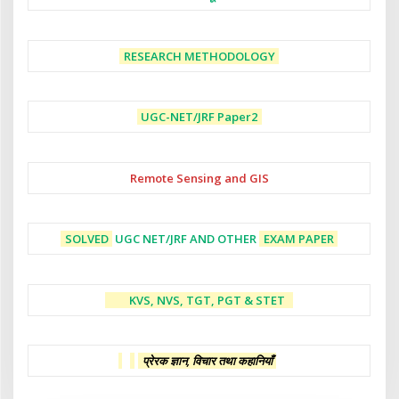
RESEARCH METHODOLOGY
UGC-NET/JRF
Paper2
Remote Sensing and GIS
SOLVED
UGC NET/JRF AND OTHER
EXAM PAPER
KVS, NVS, TGT, PGT & STET
प्रेरक ज्ञान, विचार तथा कहानियाँ