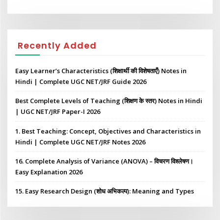
Recently Added
Easy Learner’s Characteristics (शिक्षार्थी की विशेषताएँ) Notes in
Hindi | Complete UGC NET/JRF Guide 2026
Best Complete Levels of Teaching (शिक्षण के स्तर) Notes in Hindi
| UGC NET/JRF Paper-I 2026
1. Best Teaching: Concept, Objectives and Characteristics in
Hindi | Complete UGC NET/JRF Notes 2026
16. Complete Analysis of Variance (ANOVA) – विचरण विश्लेषण।
Easy Explanation 2026
15. Easy Research Design (शोध अभिकल्प): Meaning and Types