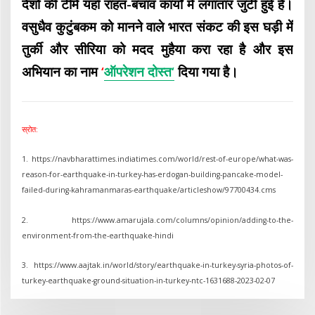
देशों की टीमें यहाँ राहत-बचाव कार्यों में लगातार जुटी हुई हैं।
वसुधैव कुटुंबकम को मानने वाले भारत संकट की इस घड़ी में
तुर्की और सीरिया को मदद मुहैया करा रहा है और इस
अभियान का नाम
‘
ऑपरेशन दोस्त
‘
दिया गया है।
स्रोत:
1. https://navbharattimes.indiatimes.com/world/rest-of-europe/what-was-
reason-for-earthquake-in-turkey-has-erdogan-building-pancake-model-
failed-during-kahramanmaras-earthquake/articleshow/97700434.cms
2. https://www.amarujala.com/columns/opinion/adding-to-the-
environment-from-the-earthquake-hindi
3. https://www.aajtak.in/world/story/earthquake-in-turkey-syria-photos-of-
turkey-earthquake-ground-situation-in-turkey-ntc-1631688-2023-02-07