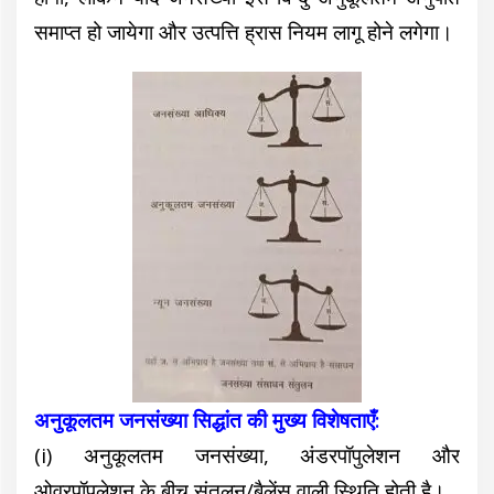
समाप्त हो जायेगा और उत्पत्ति ह्रास नियम लागू होने लगेगा।
अनुकूलतम जनसंख्या सिद्धांत की मुख्य विशेषताएँ:
(i) अनुकूलतम जनसंख्या, अंडरपॉपुलेशन और
ओवरपॉपुलेशन के बीच संतुलन/बैलेंस वाली स्थिति होती है।