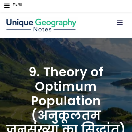
MENU
Skip
to
content
9. Theory of
Optimum
Population
(अनुकूलतम
जनसंख्या का सिद्धांत)