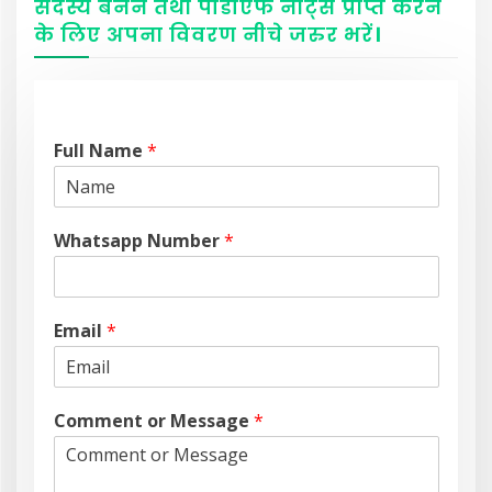
सदस्य बनने तथा पीडीएफ नोट्स प्राप्त करने
के लिए अपना विवरण नीचे
जरुर
भरें
।
Full Name
*
Whatsapp Number
*
Email
*
Comment or Message
*