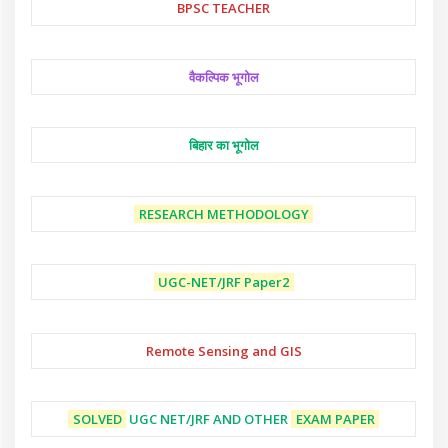
BPSC TEACHER
वैकल्पिक भूगोल
बिहार का भूगोल
RESEARCH METHODOLOGY
UGC-NET/JRF
Paper2
Remote Sensing and GIS
SOLVED
UGC NET/JRF AND OTHER
EXAM PAPER