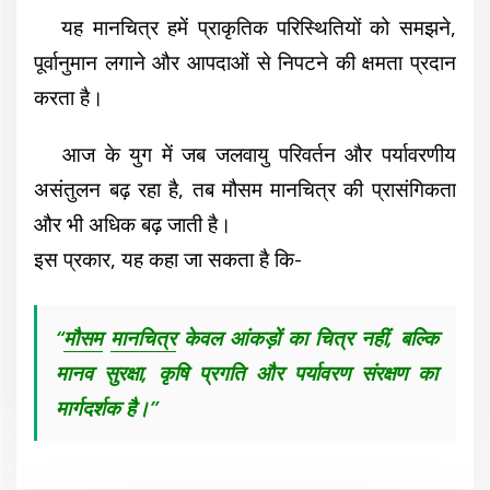
यह मानचित्र हमें प्राकृतिक परिस्थितियों को समझने,
पूर्वानुमान लगाने और आपदाओं से निपटने की क्षमता प्रदान
करता है।
आज के युग में जब जलवायु परिवर्तन और पर्यावरणीय
असंतुलन बढ़ रहा है, तब मौसम मानचित्र की प्रासंगिकता
और भी अधिक बढ़ जाती है।
इस प्रकार, यह कहा जा सकता है कि-
“
मौसम
मानचित्र
केवल आंकड़ों का चित्र नहीं
, बल्कि
मानव सुरक्षा, कृषि प्रगति और पर्यावरण संरक्षण का
मार्गदर्शक है।”