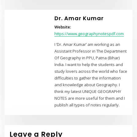
Dr. Amar Kumar
Website:
https://www.geographynotespdf.com
I ‘Dr. Amar Kumar’ am working as an
Assistant Professor in The Department
Of Geography in PPU, Patna (Bihar)
India. I want to help the students and
study lovers across the world who face
difficulties to gather the information
and knowledge about Geography. I
think my latest UNIQUE GEOGRAPHY
NOTES are more useful for them and I
publish all types of notes regularly.
Leave a Reply