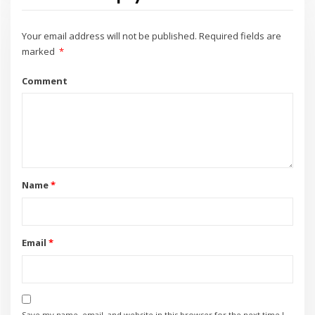
Your email address will not be published.
Required fields are
marked
*
Comment
Name
*
Email
*
Save my name, email, and website in this browser for the next time I