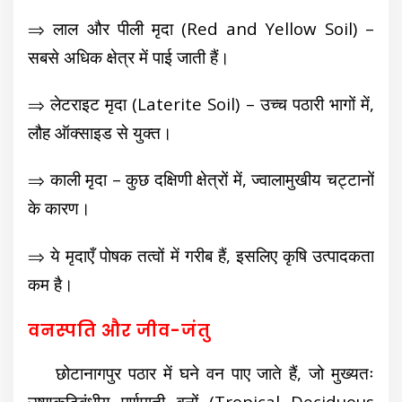
⇒ लाल और पीली मृदा (Red and Yellow Soil) –
सबसे अधिक क्षेत्र में पाई जाती हैं।
⇒ लेटराइट मृदा (Laterite Soil) – उच्च पठारी भागों में,
लौह ऑक्साइड से युक्त।
⇒ काली मृदा – कुछ दक्षिणी क्षेत्रों में, ज्वालामुखीय चट्टानों
के कारण।
⇒ ये मृदाएँ पोषक तत्वों में गरीब हैं, इसलिए कृषि उत्पादकता
कम है।
वनस्पति और जीव-जंतु
छोटानागपुर पठार में घने वन पाए जाते हैं, जो मुख्यतः
उष्णकटिबंधीय पर्णपाती वनों (Tropical Deciduous