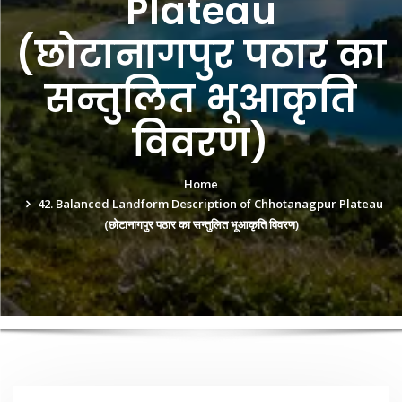
Plateau
(छोटानागपुर पठार का
सन्तुलित भूआकृति
विवरण)
Home
42. Balanced Landform Description of Chhotanagpur Plateau
(छोटानागपुर पठार का सन्तुलित भूआकृति विवरण)