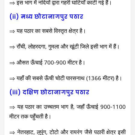
⇒ इस भाग में नदियों द्वारा गहरी घाटियाँ काटी गई हैं।
(ii) मध्य छोटानागपुर पठार
⇒ यह पठार का सबसे विस्तृत क्षेत्र है।
⇒ राँची, लोहरदगा, गुमला और खूंटी जिले इसी भाग में हैं।
⇒ औसत ऊँचाई 700-900 मीटर है।
⇒ यहाँ की सबसे ऊँची चोटी पारसनाथ (1366 मीटर) है।
(iii) दक्षिण छोटानागपुर पठार
⇒ यह पठार का उच्चतम भाग है, जहाँ ऊँचाई 900-1100
मीटर तक पहुँचती है।
⇒ नेतरहाट, लुपुंग, टोटो और रायरंग जैसे पठारी क्षेत्र इसी