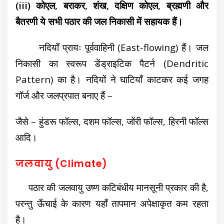
(iii) कोएल, बराकर, शंख, दक्षिण कोएल, ब्रह्मणी और
बैतरणी ये सभी पठार की जल निकासी में सहायक हैं।
नदियाँ प्रायः पूर्ववाहिनी (East-flowing) हैं। जल
निकासी का स्वरूप डेंड्राइटिक पैटर्न (Dendritic
Pattern) का है। नदियों ने घाटियाँ काटकर कई जगह
गॉर्ज और जलप्रपात बनाए हैं –
जैसे – हुंडरू फॉल्स, दशम फॉल्स, जोंरी फॉल्स, हिरनी फॉल्स
आदि।
जलवायु (Climate)
पठार की जलवायु उष्ण कटिबंधीय मानसूनी प्रकार की है,
परन्तु ऊँचाई के कारण यहाँ तापमान अपेक्षाकृत कम रहता
है।