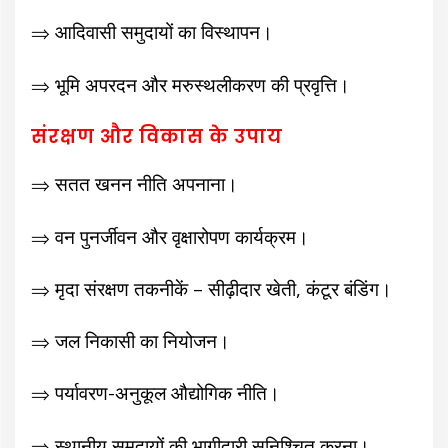
⇒ आदिवासी समुदायों का विस्थापन।
⇒
भूमि अपरदन और मरुस्थलीकरण की प्रवृत्ति।
संरक्षण और विकास के उपाय
⇒ सतत खनन नीति अपनाना।
⇒ वन पुनर्जीवन और वृक्षारोपण कार्यक्रम।
⇒ मृदा संरक्षण तकनीकें – सीढ़ीदार खेती, कंटूर बंडिंग।
⇒ जल निकासी का नियोजन।
⇒ पर्यावरण-अनुकूल औद्योगिक नीति।
⇒ स्थानीय समुदायों की भागीदारी सुनिश्चित करना।