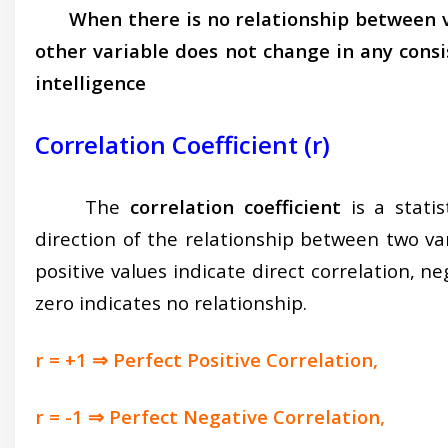
When there is no relationship between v
other variable does not change in any consis
intelligence
Correlation Coefficient (r)
The
correlation coefficient
is a stati
direction of the relationship between two var
positive values indicate direct correlation, ne
zero indicates no relationship.
r = +1 ⇒ Perfect Positive Correlation,
r = -1 ⇒ Perfect Negative Correlation,