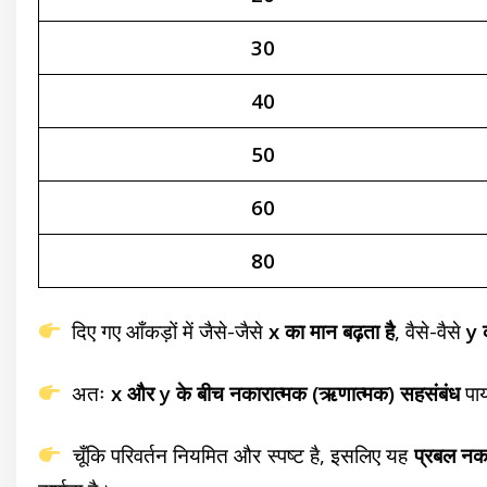
30
40
50
60
80
दिए गए आँकड़ों में जैसे-जैसे
x का मान बढ़ता है
, वैसे-वैसे
y 
अतः
x और y के बीच नकारात्मक (ऋणात्मक) सहसंबंध
पाय
चूँकि परिवर्तन नियमित और स्पष्ट है, इसलिए यह
प्रबल न