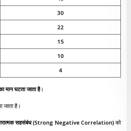
30
22
15
10
4
का मान घटता जाता है
।
ा जाता है।
कारात्मक सहसंबंध (Strong Negative Correlation)
को