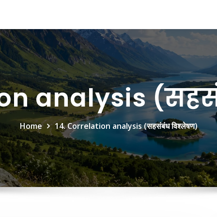
ion analysis (सहसं
Home
14. Correlation analysis (सहसंबंध विश्लेषण)