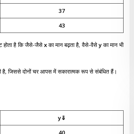
37
43
्ट होता है कि जैसे-जैसे
x
का मान बढ़ता है, वैसे-वैसे
y
का मान भी
ाई देती है, जिससे दोनों चर आपस में सकारात्मक रूप से संबंधित हैं।
y⇓
40