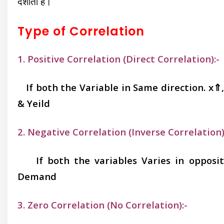
दर्शाता है।
Type of Correlation
1. Positive Correlation (Direct Correlation):-
If both the Variable in Same direction. x⇑, 
& Yeild
2. Negative Correlation
(Inverse Correlation)
If both the variables Varies in opposite 
Demand
3. Zero Correlation (No Correlation):-