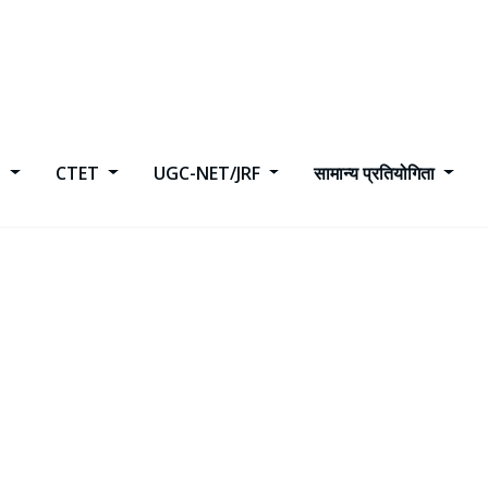
h
CTET
UGC-NET/JRF
सामान्य प्रतियोगिता