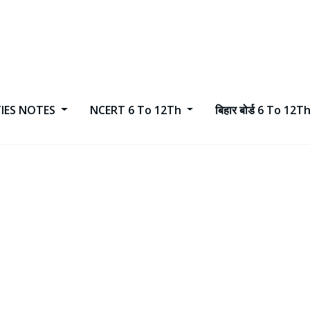
TIES NOTES
NCERT 6 To 12Th
बिहार बोर्ड 6 To 12T