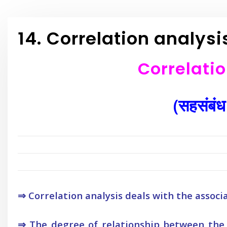
14. Correlation analysis
Correlatio
(सहसंबंध 
⇒ Correlation analysis deals with the assoc
⇒ The degree of relationship between the 