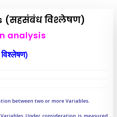
 (सहसंबंध विश्लेषण)
n analysis
विश्लेषण)
iation between two or more Variables.
Variables Under consideration is measured