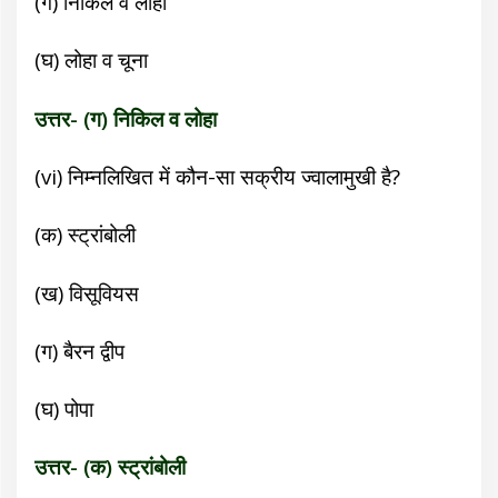
(ग) निकिल व लोहा
(घ) लोहा व चूना
उत्तर- (ग) निकिल व लोहा
(vi)
निम्नलिखित में कौन-सा सक्रीय ज्वालामुखी है?
(क) स्ट्रांबोली
(ख) विसूवियस
(ग) बैरन द्वीप
(घ) पोपा
उत्तर- (क) स्ट्रांबोली