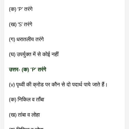
(क) ‘P’ तरंगे
(ख) ‘S’ तरंगे
(ग) धरातलीय तरंगे
(घ) उपर्युक्त में से कोई नहीं
उत्तर- (क) ‘P’ तरंगे
(v)
पृथ्वी की क्रोड पर कौन से दो पदार्थ पाये जाते हैं।
(क) निकिल व ताँबा
(ख) तांबा व लोहा