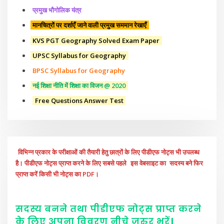
प्रमुख भौगोलिक यंत्र
मानचित्रों पर दर्शाएँ जाने वाली प्रमुख सममान रेखाएँ
KVS PGT Geography Solved Exam Paper
UPSC Syllabus for Geography
BPSC Syllabus for Geography
नई शिक्षा नीति में शिक्षा का विजन @ 2020
Free Questions Answer Test
विभिन्न प्रकार के परीक्षाओं की तैयारी हेतु छात्रों के लिए पीडीएफ नोट्स भी उपलब्ध
है। पीडीएफ नोट्स प्राप्त करने के लिए सबसे पहले
इस वेबसाइट का
सदस्य बने फिर
प्राप्त करें किसी भी नोट्स का PDF।
सदस्य बनने तथा पीडीएफ नोट्स प्राप्त करने
के लिए अपना विवरण नीचे
जरुर
भरें
।