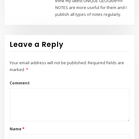
think my latest UNIQUE GEOGRAPHY
NOTES are more useful for them and I
publish all types of notes regularly.
Leave a Reply
Your email address will not be published.
Required fields are
marked
*
Comment
Name
*