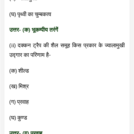
(घ) पृथ्वी का चुम्बकत्व
उत्तर- (क) भूकम्पीय तरंगें
(ii)
दक्कन ट्रैप की शैल समूह किस प्रकार के ज्वालामुखी
उद्गार का परिणाम है-
(क) शील्ड
(ख) मिश्र
(ग) प्रवाह
(घ) कुण्ड
उत्तर- (ग) प्रवाह