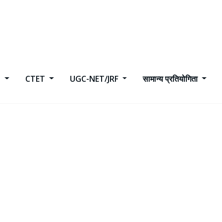
h
CTET
UGC-NET/JRF
सामान्य प्रतियोगिता