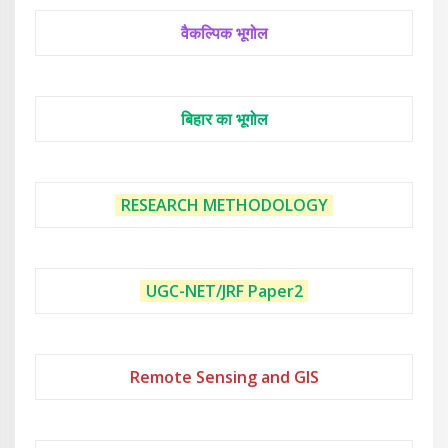
वैकल्पिक भूगोल
बिहार का भूगोल
RESEARCH METHODOLOGY
UGC-NET/JRF
Paper2
Remote Sensing and GIS