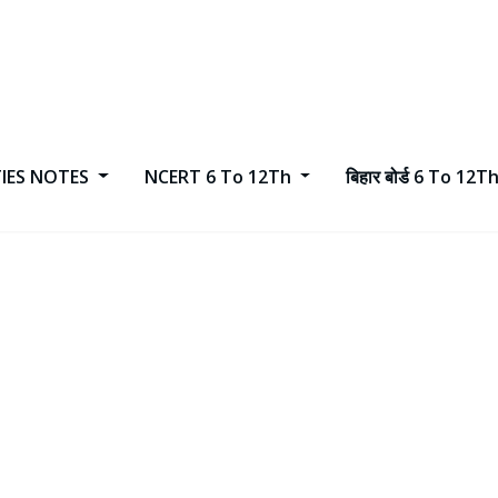
TIES NOTES
NCERT 6 To 12Th
बिहार बोर्ड 6 To 12T