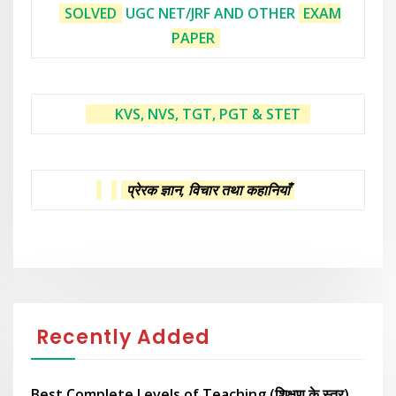
SOLVED
UGC NET/JRF AND OTHER
EXAM
PAPER
KVS, NVS, TGT, PGT & STET
प्रेरक ज्ञान, विचार तथा कहानियाँ
Recently Added
Best Complete Levels of Teaching (शिक्षण के स्तर)