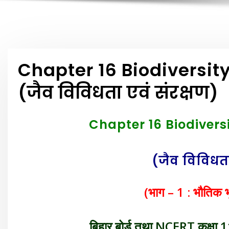
Chapter 16 Biodiversit
(जैव विविधता एवं संरक्षण)
Chapter 16 Biodivers
(जैव विविधता
(भाग – 1 : भौतिक भू
बिहार बोर्ड तथा NCERT कक्षा 11वीं